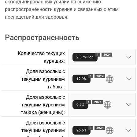
скоординированных усилий по снижению
распространённости курения и связанных с этим
последствий для здоровья.
Распространенность
Количество текущих
1
2024
2.3 million
курящих:
Доля взрослых с
1
2024
текущим курением
12.9%
табакa:
Доля взрослых с
1
2024
текущим курением
0.5%
табакa (женщины):
Доля взрослых с
1
2024
текущим курением
26.6%