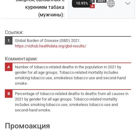
1
2021
10.95%
курением табакa
A
(мужчины):
Ссылки:
Global Burden of Disease (GBD) 2021.
https://vizhub.healthdata.org/gbd-results/
Комментарии:
Number of tobacco-related deaths in the population in 2021 by
gender for all age groups. Tobacco-related mortality includes
smoking tobacco use, smokeless tobacco use and second-hand
smoke.
Percentage of tobacco-related deaths to deaths from all causes in
2021 by gender for all age groups. Tobacco-related mortality
includes smoking tobacco use, smokeless tobacco use and
second-hand smoke.
Промоакция