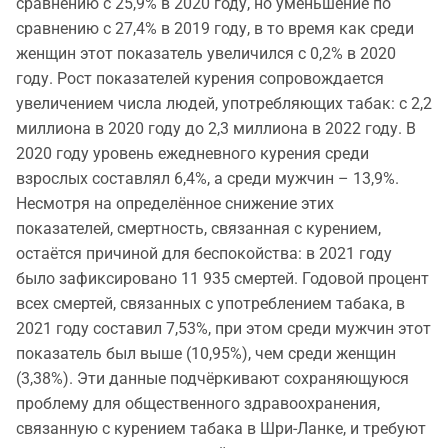
сравнению с 25,9% в 2020 году, но уменьшение по
сравнению с 27,4% в 2019 году, в то время как среди
женщин этот показатель увеличился с 0,2% в 2020
году. Рост показателей курения сопровождается
увеличением числа людей, употребляющих табак: с 2,2
миллиона в 2020 году до 2,3 миллиона в 2022 году. В
2020 году уровень ежедневного курения среди
взрослых составлял 6,4%, а среди мужчин – 13,9%.
Несмотря на определённое снижение этих
показателей, смертность, связанная с курением,
остаётся причиной для беспокойства: в 2021 году
было зафиксировано 11 935 смертей. Годовой процент
всех смертей, связанных с употреблением табака, в
2021 году составил 7,53%, при этом среди мужчин этот
показатель был выше (10,95%), чем среди женщин
(3,38%). Эти данные подчёркивают сохраняющуюся
проблему для общественного здравоохранения,
связанную с курением табака в Шри-Ланке, и требуют