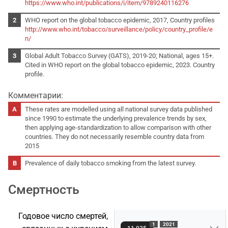
https://www.who.int/publications/i/item/9789240116276
WHO report on the global tobacco epidemic, 2017, Country profiles
http://www.who.int/tobacco/surveillance/policy/country_profile/e
n/
Global Adult Tobacco Survey (GATS), 2019-20; National, ages 15+.
Cited in WHO report on the global tobacco epidemic, 2023. Country
profile.
Комментарии:
These rates are modelled using all national survey data published
since 1990 to estimate the underlying prevalence trends by sex,
then applying age-standardization to allow comparison with other
countries. They do not necessarily resemble country data from
2015
Prevalence of daily tobacco smoking from the latest survey.
Смертность
Годовое число смертей,
1
2021