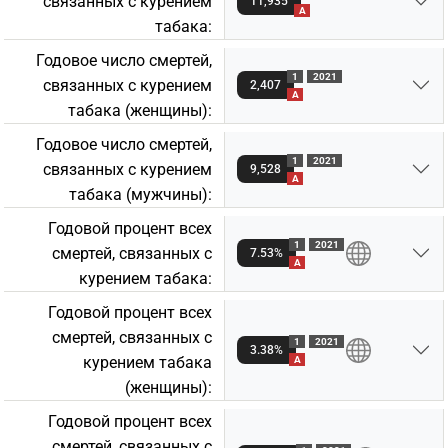
связанных с курением
11,935
A
табакa:
Годовое число смертей,
1
2021
связанных с курением
2,407
A
табакa (женщины):
Годовое число смертей,
1
2021
связанных с курением
9,528
A
табакa (мужчины):
Годовой процент всех
1
2021
смертей, связанных с
7.53%
A
курением табакa:
Годовой процент всех
смертей, связанных с
1
2021
3.38%
курением табакa
A
(женщины):
Годовой процент всех
смертей, связанных с