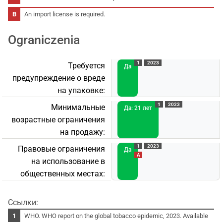
An import license is required.
Ograniczenia
1
2023
Требуется
Да
предупреждение о вреде
на упаковке:
1
2023
Минимальные
Да: 21 лет
возрастные ограничения
на продажу:
1
2023
Правовые ограничения
Да
A
на использование в
общественных местах:
Ссылки:
WHO. WHO report on the global tobacco epidemic, 2023. Available