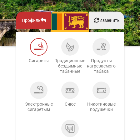
Профиль
Изменить
Сигареты
Традиционные
Продукты
бездымные
нагреваемого
табачные
табака
Электронные
Снюс
Никотиновые
сигаретым
подушечки