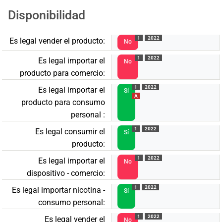
Disponibilidad
1
2022
Es legal vender el producto:
No
1
2022
Es legal importar el
No
producto para comercio:
1
2022
Es legal importar el
Sí
A
producto para consumo
personal :
1
2022
Es legal consumir el
Sí
producto:
1
2022
Es legal importar el
No
dispositivo - comercio:
1
2022
Es legal importar nicotina -
Sí
consumo personal:
1
2022
Es legal vender el
No