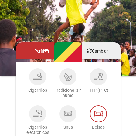
Perfil
Cambiar
Cigarrillos
Tradicional sin
HTP (PTC)
humo
Cigarrillos
Snus
Bolsas
electrónicos