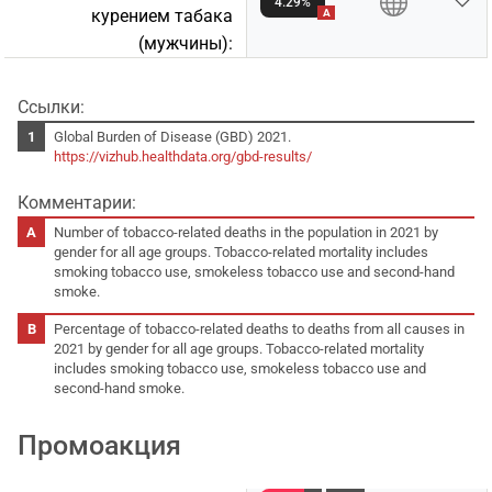
4.29%
курением табакa
A
(мужчины):
Ссылки:
Global Burden of Disease (GBD) 2021.
https://vizhub.healthdata.org/gbd-results/
Комментарии:
Number of tobacco-related deaths in the population in 2021 by
gender for all age groups. Tobacco-related mortality includes
smoking tobacco use, smokeless tobacco use and second-hand
smoke.
Percentage of tobacco-related deaths to deaths from all causes in
2021 by gender for all age groups. Tobacco-related mortality
includes smoking tobacco use, smokeless tobacco use and
second-hand smoke.
Промоакция