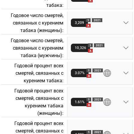
A
табакa:
Годовое число смертей,
1
2021
связанных с курением
3,209
A
табакa (женщины):
Годовое число смертей,
1
2021
связанных с курением
10,326
A
табакa (мужчины):
Годовой процент всех
1
2021
смертей, связанных с
3.07%
A
курением табакa:
Годовой процент всех
смертей, связанных с
1
2021
1.61%
курением табакa
A
(женщины):
Годовой процент всех
смертей, связанных с
1
2021