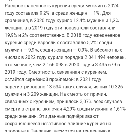
Распространённость курения среди мужчин в 2024
году составила 9,2%, а среди женщин — 1%. Для
сравнения, в 2020 году курило 12,4% мужчин и 1,2%
женщин, а в 2019 году эти показатели составляли
19,9% и 2% соответственно. В 2018 году ежедневное
курение среди взрослых составляло 5,2%: среди
мужчин — 9,9%, среди женщин — 0,9%. В абсолютных
числах в 2022 году курили порядка 2 041 494 человек,
что меньше, чем 2 166 098 в 2020 году и 3 435 679 в
2019 году. Смертность, связанная с курением,
остаётся серьёзной проблемой: в 2021 году
зарегистрировано 13 534 таких случая, из них 10 326
мужчин и 3 209 женщин. На смерть от причин,
связанных с курением, пришлось 3,07% всех случаев
смерти в стране, включая 4,29% среди мужчин и 1,61%
среди женщин. Эти данные подчёркивают
сохраняющееся негативное влияние курения на
здоровье в Танзании, несмотря на тенденцию к