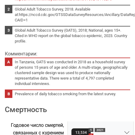
Global Adult Tobacco Survey, 2018. Available
at:https://nccd.cdc.gov/GTSSDataSurveyResources/Ancillary/DataRep
CAID=1
Global Adult Tobacco Survey (GATS), 2018; National, ages 15+.
Cited in WHO report on the global tobacco epidemic, 2023. Country
profile.
Комментарии:
In Tanzania, GATS was conducted in 2018 as a household survey
of persons 15 years of age and older. A multi-stage, geographically
clustered sample design was used to produce nationally
representative data. There were a total of 4,797 completed
individual interviews.
Prevalence of daily tobacco smoking from the latest survey.
Смертность
Годовое число смертей,
1
2021
связанных с курением
13,534