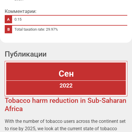
Комментарии:
0.15
Total taxation rate: 29.97%
Публикации
Сен
2022
Tobacco harm reduction in Sub-Saharan
Africa
With the number of tobacco users across the continent set
to rise by 2025, we look at the current state of tobacco