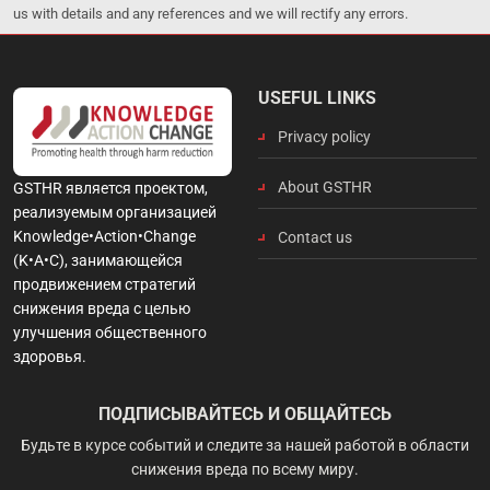
us with details and any references and we will rectify any errors.
USEFUL LINKS
Privacy policy
About GSTHR
GSTHR является проектом,
реализуемым организацией
Knowledge•Action•Change
Contact us
(K•A•C), занимающейся
продвижением стратегий
снижения вреда с целью
улучшения общественного
здоровья.
ПОДПИСЫВАЙТЕСЬ И ОБЩАЙТЕСЬ
Будьте в курсе событий и следите за нашей работой в области
снижения вреда по всему миру.