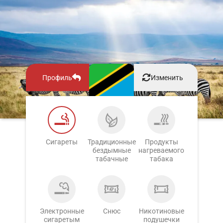
Профиль
Изменить
Сигареты
Традиционные
Продукты
бездымные
нагреваемого
табачные
табака
Электронные
Снюс
Никотиновые
сигаретым
подушечки