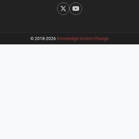
© 2018-2026
Knowledge•Action•Change