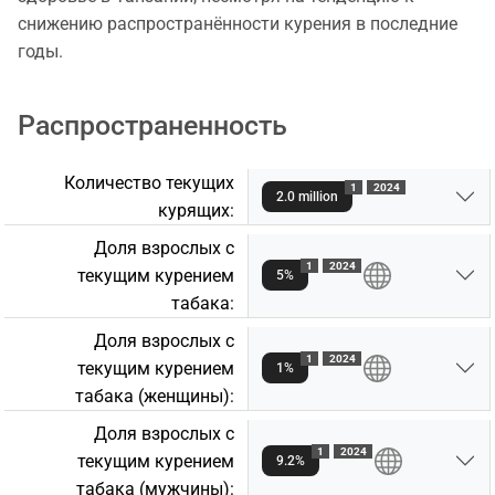
снижению распространённости курения в последние
годы.
Распространенность
Количество текущих
1
2024
2.0 million
курящих:
Доля взрослых с
1
2024
текущим курением
5%
табакa:
Доля взрослых с
1
2024
текущим курением
1%
табакa (женщины):
Доля взрослых с
1
2024
текущим курением
9.2%
табакa (мужчины):