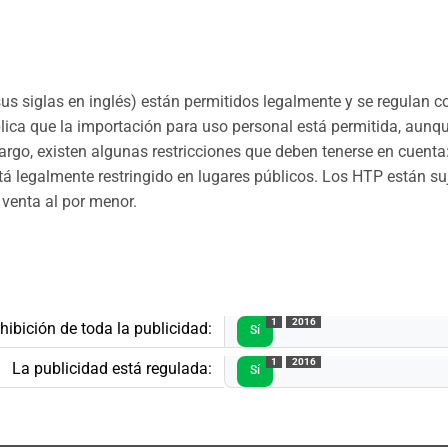
us siglas en inglés) están permitidos legalmente y se regulan c
plica que la importación para uso personal está permitida, aun
rgo, existen algunas restricciones que deben tenerse en cuenta:
á legalmente restringido en lugares públicos. Los HTP están s
 venta al por menor.
1
2016
hibición de toda la publicidad:
Sí
1
2016
La publicidad está regulada:
Sí