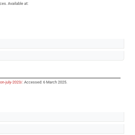
es. Available at:
on-july-2023/
. Accessed: 6 March 2025.