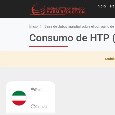
Inicio
Pa
Inicio
Base de datos mundial sobre el consumo de 
Consumo de HTP (
Multil
Perfil
Cambiar