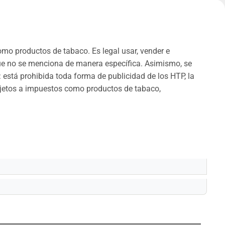
omo productos de tabaco. Es legal usar, vender e
que no se menciona de manera específica. Asimismo, se
 está prohibida toda forma de publicidad de los HTP, la
ujetos a impuestos como productos de tabaco,