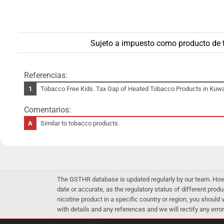
Sujeto a impuesto como producto de ta
Referencias:
Tobacco Free Kids. Tax Gap of Heated Tobacco Products in Kuwait
Comentarios:
Similar to tobacco products.
The GSTHR database is updated regularly by our team. Howev
date or accurate, as the regulatory status of different produ
nicotine product in a specific country or region, you should
with details and any references and we will rectify any error