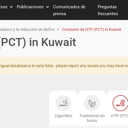
íses
Publicaciones
Comunicados de
Preguntas
prensa
frecuentes
tabaco y la reducción de daños
Consumo de HTP (PCT) in Kuwait
PCT) in Kuwait
ingual database is in early beta - please report any issues you may have n
Cigarrillos
Tradicional sin
HTP (PTC
humo