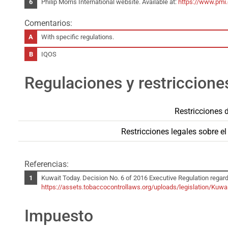
Philip Morris International website. Available at:
https://www.pmi
Comentarios:
With specific regulations.
IQOS
Regulaciones y restriccione
Restricciones 
Restricciones legales sobre e
Referencias:
Kuwait Today. Decision No. 6 of 2016 Executive Regulation regard
https://assets.tobaccocontrollaws.org/uploads/legislation/Kuw
Impuesto