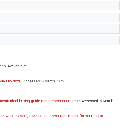
es. Available at:
on-july-2023/
. Accessed: 6 March 2025.
-kuwait-ideal-buying-guide-and-recommendations/
. Accessed: 6 March
etwork.com/kb/kuwait/2-customs-regulations-for-your-trip-to-