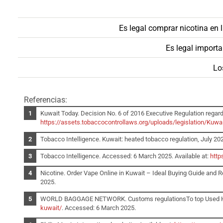
Es legal comprar nicotina en 
Es legal importa
Lo
Referencias:
Kuwait Today. Decision No. 6 of 2016 Executive Regulation regard
https://assets.tobaccocontrollaws.org/uploads/legislation/Kuw
Tobacco Intelligence. Kuwait: heated tobacco regulation, July 202
Tobacco Intelligence. Accessed: 6 March 2025. Available at:
http
Nicotine. Order Vape Online in Kuwait – Ideal Buying Guide and
2025.
WORLD BAGGAGE NETWORK. Customs regulationsTo top Used Hous
kuwait/
. Accessed: 6 March 2025.