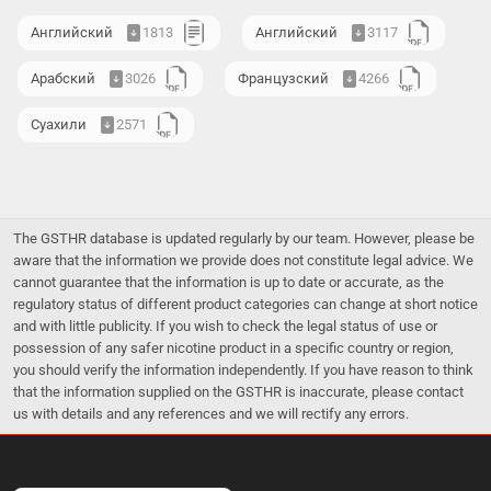
Английский
1813
Английский
3117
Арабский
3026
Французский
4266
Суахили
2571
The GSTHR database is updated regularly by our team. However, please be
aware that the information we provide does not constitute legal advice. We
cannot guarantee that the information is up to date or accurate, as the
regulatory status of different product categories can change at short notice
and with little publicity. If you wish to check the legal status of use or
possession of any safer nicotine product in a specific country or region,
you should verify the information independently. If you have reason to think
that the information supplied on the GSTHR is inaccurate, please contact
us with details and any references and we will rectify any errors.