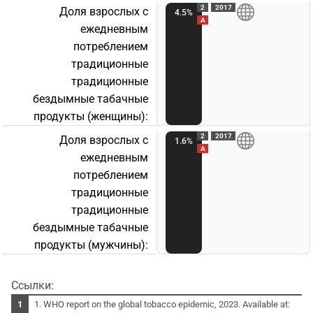
2
2017
Доля взрослых с
4.5%
A
ежедневным
потреблением
традиционные
традиционные
бездымные табачные
продукты (женщины):
2
2017
Доля взрослых с
1.6%
A
ежедневным
потреблением
традиционные
традиционные
бездымные табачные
продукты (мужчины):
Ссылки:
1. WHO report on the global tobacco epidemic, 2023. Available at: