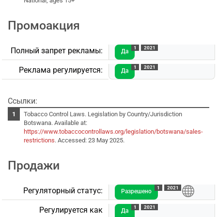
National, ages 15+
Промоакция
1
2021
Полный запрет рекламы:
Да
1
2021
Реклама регулируется:
Да
Ссылки:
Tobacco Control Laws. Legislation by Country/Jurisdiction
Botswana. Available at:
https://www.tobaccocontrollaws.org/legislation/botswana/sales-
restrictions
. Accessed: 23 May 2025.
Продажи
1
2021
Регуляторный статус:
Разрешено
1
2021
Регулируется как
Да