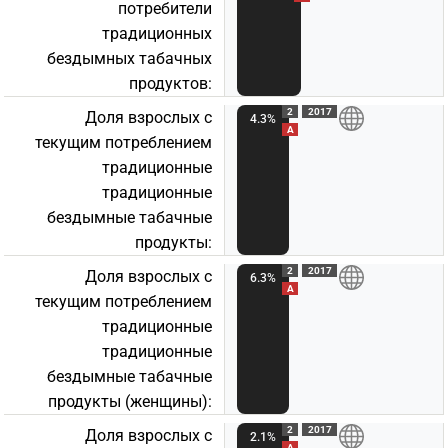
потребители
традиционных
бездымных табачных
продуктов:
2
2017
Доля взрослых с
4.3%
A
текущим потреблением
традиционные
традиционные
бездымные табачные
продукты:
2
2017
Доля взрослых с
6.3%
A
текущим потреблением
традиционные
традиционные
бездымные табачные
продукты (женщины):
2
2017
Доля взрослых с
2.1%
A