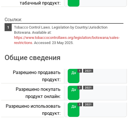
табачный продукт:
Ссылки:
Tobacco Control Laws. Legislation by Country/Jurisdiction
Botswana. Available at:
https://www.tobaccocontrollaws.org/legislation/botswana/sales-
restrictions
. Accessed: 23 May 2025.
Общие сведения
1
2021
Разрешено продавать
Да
продукт:
1
2021
Разрешено покупать
Да
продукт онлайн:
1
2021
Разрешено использовать
Да
продукт: