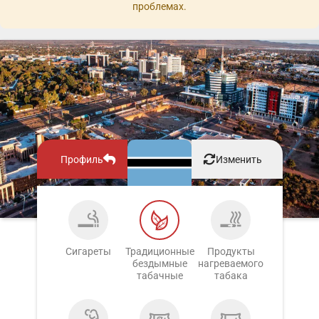
проблемах.
Профиль
Изменить
Сигареты
Традиционные
Продукты
бездымные
нагреваемого
табачные
табака