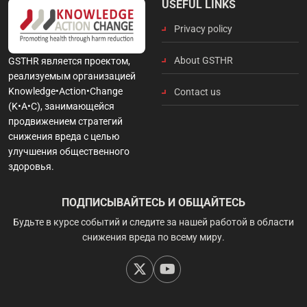
USEFUL LINKS
Privacy policy
About GSTHR
GSTHR является проектом,
реализуемым организацией
Knowledge•Action•Change
Contact us
(K•A•C), занимающейся
продвижением стратегий
снижения вреда с целью
улучшения общественного
здоровья.
ПОДПИСЫВАЙТЕСЬ И ОБЩАЙТЕСЬ
Будьте в курсе событий и следите за нашей работой в области
снижения вреда по всему миру.