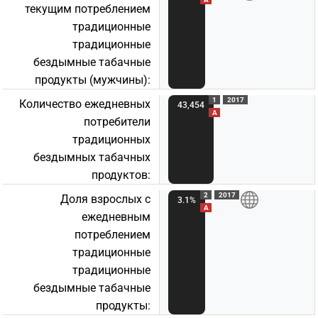
текущим потреблением
традиционные
традиционные
бездымные табачные
продукты (мужчины):
1
2017
Количество ежедневных
43,454
A
потребители
традиционных
бездымных табачных
продуктов:
2
2017
Доля взрослых с
3.1%
A
ежедневным
потреблением
традиционные
традиционные
бездымные табачные
продукты: