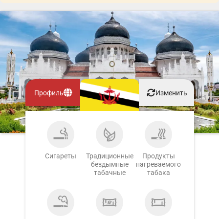
Профиль
Изменить
Сигареты
Традиционные
Продукты
бездымные
нагреваемого
табачные
табака