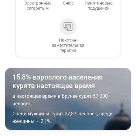
Электронные
Снюс
Никотиновые
сигаретым
подушечки
Никотин-
заместительная
терапия
15,8% взрослого населения
курятв настоящее время
в настоящее время в Брунее курят 57 000
человек.
Среди мужчины курит 27,8% человек, среди
женщины — 2,1%.