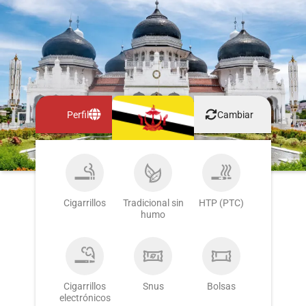
Perfil
Cambiar
Cigarrillos
Tradicional sin
HTP (PTC)
humo
Cigarrillos
Snus
Bolsas
electrónicos