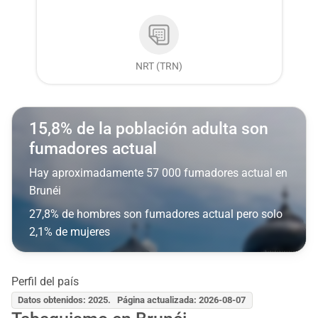
NRT (TRN)
15,8% de la población adulta son
fumadores actual
Hay aproximadamente 57 000 fumadores actual en
Brunéi
27,8% de hombres son fumadores actual pero solo
2,1% de mujeres
Perfil del país
Datos obtenidos: 2025. Página actualizada: 2026-08-07