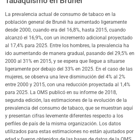
Tabaquismo en Brunéi
La prevalencia actual de consumo de tabaco en la
población general de Brunéi ha aumentado ligeramente
desde 2000, cuando era del 16,8%, hasta 2015, cuando
alcanzó el 16,9%, con un incremento adicional proyectado
al 17,4% para 2025. Entre los hombres, la prevalencia ha
ido aumentando de manera gradual, pasando del 29,5% en
2000 al 31% en 2015, y se espera que llegue a situarse
ligeramente por debajo del 33% en 2025. En el caso de las
mujeres, se observa una leve disminución del 4% al 2%
entre 2000 y 2015, con una reducción proyectada al 1,4%
para 2025. La OMS publicó en su informe de 2018,
segunda edición, las estimaciones de la evolución de la
prevalencia del consumo de tabaco, que se muestran aquí
y presentan cifras levemente diferentes respecto a los
perfiles de país de la misma organización. Los datos
utilizados para estas estimaciones no están ajustados por
edad y fueron obtenidos de las bases de datos de la OMS.