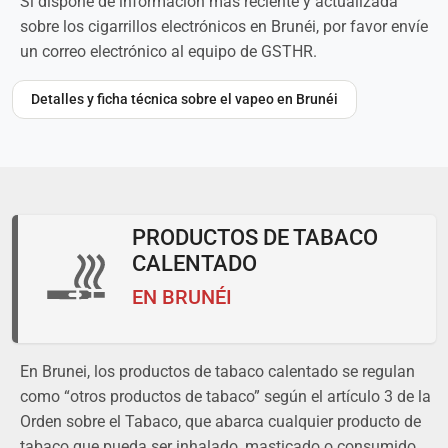
Si dispone de información más reciente y actualizada
sobre los cigarrillos electrónicos en Brunéi, por favor envíe
un correo electrónico al equipo de GSTHR.
Detalles y ficha técnica sobre el vapeo en Brunéi
PRODUCTOS DE TABACO
CALENTADO
EN BRUNÉI
En Brunei, los productos de tabaco calentado se regulan
como “otros productos de tabaco” según el artículo 3 de la
Orden sobre el Tabaco, que abarca cualquier producto de
tabaco que pueda ser inhalado, masticado o consumido