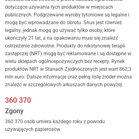
dotyczące używania tych produktów w miejscach
publicznych. Podgrzewane wyroby tytoniowe są legalne i
mogą być wprowadzane do obrotu. Snus jest również
legalny, jednak mogą go używać tylko osoby, które
ukończyły 21 lat, a na opakowaniu musi się znaleźć
ostrzeżenie zdrowotne. Produkty do nikotynowej terapii
zastępczej (NRT) mogą być reklamowane i są dostępne w
wielu sklepach ogólnospożywczych bez recepty. Rynek
produktów NRT w Stanach Zjednoczonych jest wart 862,3
mln euro. Dalsze informacje oraz pełną listę źródeł można
znaleźć w szczegółowych arkuszach danych powyżej.
360 370
Zgony
360 370 osób umiera każdego roku z powodu
używających papierosów.