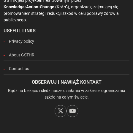
GSTHR jest projektem realizowanym przez
Knowledge•Action•Change
(K•A•C), organizację zajmującą się
promowaniem strategii redukcji szkód w celu poprawy zdrowia
publicznego.
USEFUL LINKS
Privacy policy
About GSTHR
Contact us
OBSERWUJ I NAWIĄŻ KONTAKT
Bądź na bieżąco i śledź nasze działania w zakresie ograniczania
szkód na całym świecie.