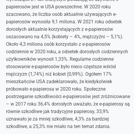
papierosów jest w USA powszechne. W 2020 roku
szacowano, że liczba osób aktualnie używających e-
papierosów wynosiła 9,1 miliona. W 2021 roku odsetek
dorosłych aktualnie korzystających z e-papierosów
oszacowano na 4,5% (kobiety – 4%, mężczyźni – 5,1%).
Około 4,3 miliona osób korzystało z e-papierosów
codziennie w 2020 roku, a odsetek dorosłych codziennych
użytkowników wynosił 1,33%. Regularne codzienne
stosowanie e-papierosów było nieco częstsze wśród
mężczyzn (1,74%) niż kobiet (0,99%). Ogółem 17%
mieszkańców USA zadeklarowało, że kiedykolwiek
próbowało e-papierosa w 2020 roku. Społeczne
postrzeganie szkodliwości e-papierosów jest zróżnicowane
– w 2017 roku 36,4% dorosłych uważało, że e-papierosy są
równie szkodliwe jak tradycyjne papierosy, 33,9%
uznawało je za mniej szkodliwe, 4,3% za bardziej
szkodliwe, a 25,3% nie miało na ten temat zdania.