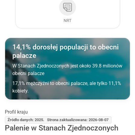
NRT
14,1% dorosłej populacji to obecni
palacze
W Stanach Zjednoczonych jest około 39.8 milionów
obecni palacze
17,1% mężczyźni to obecni palacze, ale tylko 11,1%
kobiety.
Profil kraju
Źródło danych: 2025. Strona zaktualizowana: 2026-08-07
Palenie w Stanach Zjednoczonych