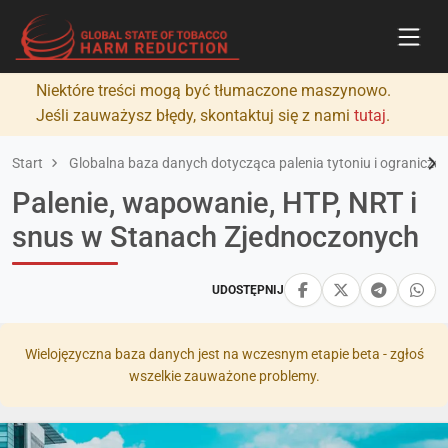
Niektóre treści mogą być tłumaczone maszynowo.
Jeśli zauważysz błędy, skontaktuj się z nami
tutaj
.
Start
Globalna baza danych dotycząca palenia tytoniu i ograniczan
Palenie, wapowanie, HTP, NRT i
snus w Stanach Zjednoczonych
UDOSTĘPNIJ
Wielojęzyczna baza danych jest na wczesnym etapie beta - zgłoś
wszelkie zauważone problemy.