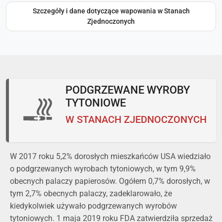
Szczegóły i dane dotyczące wapowania w Stanach
Zjednoczonych
PODGRZEWANE WYROBY
TYTONIOWE
W STANACH ZJEDNOCZONYCH
W 2017 roku 5,2% dorosłych mieszkańców USA wiedziało
o podgrzewanych wyrobach tytoniowych, w tym 9,9%
obecnych palaczy papierosów. Ogółem 0,7% dorosłych, w
tym 2,7% obecnych palaczy, zadeklarowało, że
kiedykolwiek używało podgrzewanych wyrobów
tytoniowych. 1 maja 2019 roku FDA zatwierdziła sprzedaż