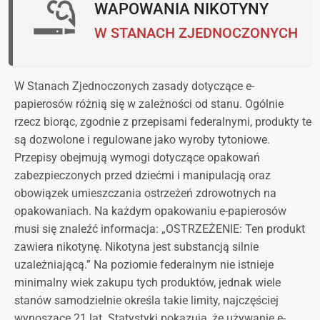
WAPOWANIA NIKOTYNY
W STANACH ZJEDNOCZONYCH
W Stanach Zjednoczonych zasady dotyczące e-
papierosów różnią się w zależności od stanu. Ogólnie
rzecz biorąc, zgodnie z przepisami federalnymi, produkty te
są dozwolone i regulowane jako wyroby tytoniowe.
Przepisy obejmują wymogi dotyczące opakowań
zabezpieczonych przed dziećmi i manipulacją oraz
obowiązek umieszczania ostrzeżeń zdrowotnych na
opakowaniach. Na każdym opakowaniu e-papierosów
musi się znaleźć informacja: „OSTRZEŻENIE: Ten produkt
zawiera nikotynę. Nikotyna jest substancją silnie
uzależniającą.” Na poziomie federalnym nie istnieje
minimalny wiek zakupu tych produktów, jednak wiele
stanów samodzielnie określa takie limity, najczęściej
wynoszące 21 lat. Statystyki pokazują, że używanie e-