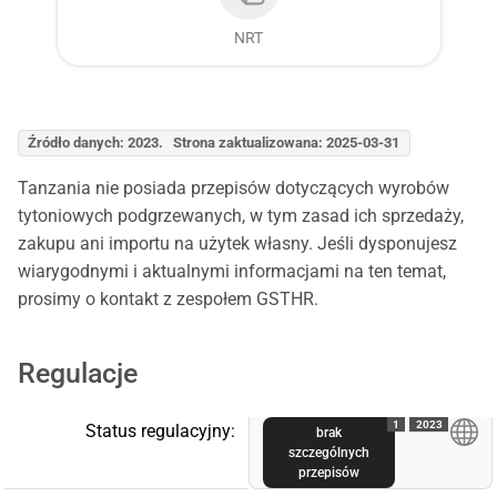
NRT
Źródło danych: 2023. Strona zaktualizowana: 2025-03-31
Tanzania nie posiada przepisów dotyczących wyrobów
tytoniowych podgrzewanych, w tym zasad ich sprzedaży,
zakupu ani importu na użytek własny. Jeśli dysponujesz
wiarygodnymi i aktualnymi informacjami na ten temat,
prosimy o kontakt z zespołem GSTHR.
Regulacje
1
2023
Status regulacyjny:
brak
szczególnych
przepisów