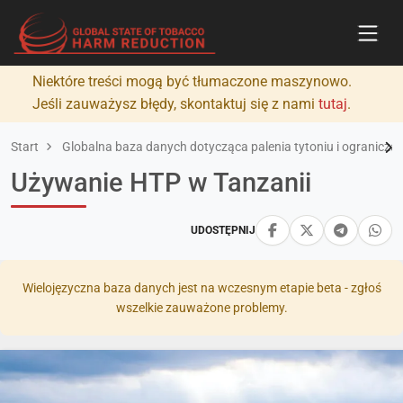
Niektóre treści mogą być tłumaczone maszynowo.
Jeśli zauważysz błędy, skontaktuj się z nami
tutaj
.
Start
Globalna baza danych dotycząca palenia tytoniu i ograniczan
Używanie HTP w Tanzanii
UDOSTĘPNIJ
Wielojęzyczna baza danych jest na wczesnym etapie beta - zgłoś
wszelkie zauważone problemy.