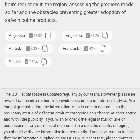
harm reduction in the region, assessing the progress made
so far and the obstacles preventing greater adoption of
safer nicotine products.
Angielski
1832
Angielski
3125
Arabski
3037
Francuski
4275
Suahili
2584
The GSTHR database is updated regularly by our team. However, please be
aware that the information we provide does not constitute legal advice. We
cannot guarantee that the information is up to date or accurate, as the
regulatory status of different product categories can change at short notice
and with little publicity. If you wish to check the legal status of use or
possession of any safer nicotine product in a specific country or region,
you should verify the information independently. If you have reason to think
that the information supplied on the GSTHR is inaccurate, please contact