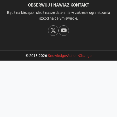
OBSERWUJ I NAWIĄŻ KONTAKT
Bądź na bieżąco i śledź nasze działania w zakresie ograniczania
szkód na całym świecie.
© 2018-2026
Knowledge•Action•Change