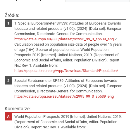
Źródła:
1. Special Eurobarometer SP539: Attitudes of Europeans towards
tobacco and related products (v1.00). (2024). [Data set]. European
Commission, Directorate-General for Communication.
https://data.europa.eu/88u/dataset/s2995_99_3_sp539_eng
2.
Calculation based on population size data of people over 15 years
of age (16+). Source of population data: World Population
Prospects 2019 [Internet]. United Nations; 2019. (Department of
Economic and Social Affairs, editor. Population Division). Report
No.: Rev. 1. Available from:
https://population.un.org/wpp/Download/Standard/Population/
Special Eurobarometer SP539: Attitudes of Europeans towards
tobacco and related products (v1.00). (2024). [Data set]. European
Commission, Directorate-General for Communication.
https://data.europa.eu/88u/dataset/s2995_99_3_sp539_eng
Komentarze:
World Population Prospects 2019 [Internet]. United Nations; 2019.
(Department of Economic and Social Affairs, editor. Population
Division). Report No.: Rev. 1. Available from: