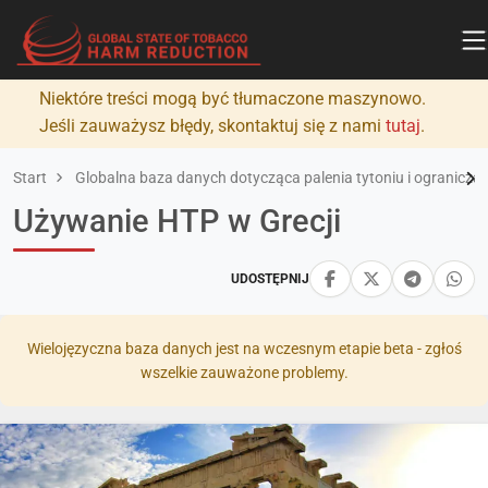
Niektóre treści mogą być tłumaczone maszynowo.
Jeśli zauważysz błędy, skontaktuj się z nami
tutaj
.
Start
Globalna baza danych dotycząca palenia tytoniu i ograniczan
Używanie HTP w Grecji
UDOSTĘPNIJ
Wielojęzyczna baza danych jest na wczesnym etapie beta - zgłoś
wszelkie zauważone problemy.