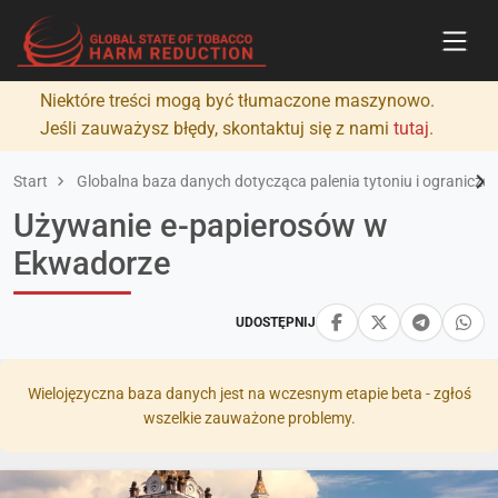
Niektóre treści mogą być tłumaczone maszynowo.
Jeśli zauważysz błędy, skontaktuj się z nami
tutaj
.
Start
Globalna baza danych dotycząca palenia tytoniu i ograniczan
Używanie e-papierosów w
Ekwadorze
UDOSTĘPNIJ
Wielojęzyczna baza danych jest na wczesnym etapie beta - zgłoś
wszelkie zauważone problemy.