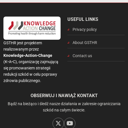
USEFUL LINKS
Privacy policy
About GSTHR
GSTHR jest projektem
realizowanym przez
Knowledge•Action•Change
Contact us
(K•A•C), organizację zajmującą
się promowaniem strategii
redukcji szkód w celu poprawy
zdrowia publicznego.
OBSERWUJ I NAWIĄŻ KONTAKT
Bądź na bieżąco i śledź nasze działania w zakresie ograniczania
szkód na całym świecie.