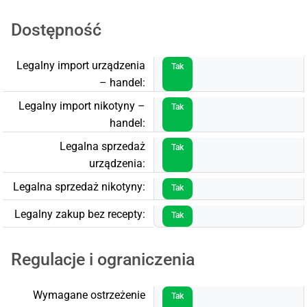
Dostępność
Legalny import urządzenia
Tak
– handel:
Legalny import nikotyny –
Tak
handel:
Legalna sprzedaż
Tak
urządzenia:
Legalna sprzedaż nikotyny:
Tak
Legalny zakup bez recepty:
Tak
Regulacje i ograniczenia
Wymagane ostrzeżenie
Tak