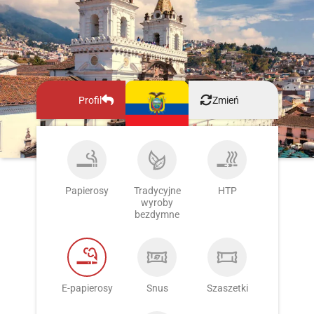
Profil
Zmień
Papierosy
Tradycyjne
HTP
wyroby
bezdymne
E-papierosy
Snus
Szaszetki