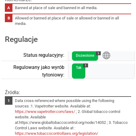
Banned at place of sale and banned in all media.
Allowed or banned at place of sale or allowed or banned in all
media.
Regulacje
1
Status regulacyjny:
Dozwolone
1
Regulowany jako wyrób
Tak
tytoniowy:
Źródła:
Data cross-referenced where possible using the following
sources :1. Vapetrotter website. Available at:
https://www.vapetrotter.com/laws/
; 2. Global tobacco control
website. Available
at:https://www.globaltobaccocontrol.org/node/14052 ; 3. Tobacco
Control Laws website. Available at :
https://www.tobaccocontrollaws.org/legislation/