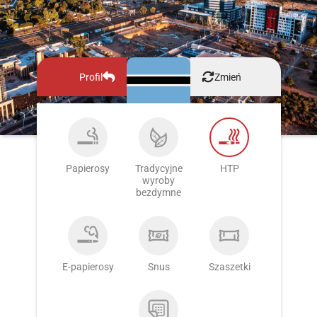
Profil
Zmień
Papierosy
Tradycyjne
HTP
wyroby
bezdymne
E-papierosy
Snus
Szaszetki