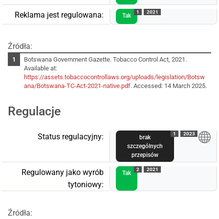
1
2021
Reklama jest regulowana:
Tak
Źródła:
Botswana Government Gazette. Tobacco Control Act, 2021.
Available at:
https://assets.tobaccocontrollaws.org/uploads/legislation/Botsw
ana/Botswana-TC-Act-2021-native.pdf
. Accessed: 14 March 2025.
Regulacje
1
2023
Status regulacyjny:
brak
szczególnych
przepisów
2
2021
Regulowany jako wyrób
Tak
tytoniowy:
Źródła: