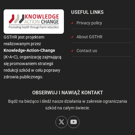
USEFUL LINKS
Privacy policy
About GSTHR
GSTHR jest projektem
realizowanym przez
Knowledge•Action•Change
Contact us
(K•A•C), organizację zajmującą
się promowaniem strategii
redukcji szkód w celu poprawy
zdrowia publicznego.
OBSERWUJ I NAWIĄŻ KONTAKT
Bądź na bieżąco i śledź nasze działania w zakresie ograniczania
szkód na całym świecie.