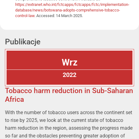
https://extranet.who.int/fctcapps/fctcapps/fctc/implementation-
database/news/botswana-adopts-comprehensive-tobacco-
control-law
. Accessed: 14 March 2025.
Publikacje
Wrz
2022
Tobacco harm reduction in Sub-Saharan
Africa
With the number of tobacco users across the continent set
to rise by 2025, we look at the current state of tobacco
harm reduction in the region, assessing the progress made
so far and the obstacles preventing greater adoption of