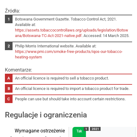
Źródła:
Botswana Government Gazette. Tobacco Control Act, 2021.
Available at:
https://assets.tobaccocontrollaws.org/uploads/legislation/Botsw
ana/Botswana-TC-Act-2021-native.pdf
. Accessed: 14 March 2025.
Philip Morris International website. Available at:
https://www.pmi.com/smoke-free-products/iqos-our-tobacco-
heating-system
Komentarze:
An official licence is required to sell a tobacco product.
An official licence is required to import a tobacco product for trade.
People can use but should take into account certain restrictions.
Regulacje i ograniczenia
1
2021
Wymagane ostrzeżenie
Tak