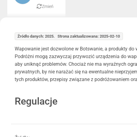
Zmień
Źródło danych: 2025. Strona zaktualizowana: 2025-02-10
Wapowanie jest dozwolone w Botswanie, a produkty do 
Podróżni mogą zazwyczaj przywozić urządzenia do wapow
aby uniknąć problemów. Chociaż nie ma wyraźnych ogran
prywatnych, by nie narażać się na ewentualne nieprzyj
tych produktów, przepisy związane z podróżowaniem or
Regulacje