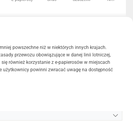
niej powszechne niż w niektórych innych krajach.
sady przewozu obowiązujące w danej linii lotniczej,
się również korzystanie z e-papierosów w miejscach
ale użytkownicy powinni zwracać uwagę na dostępność