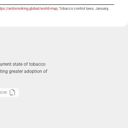
ttps://antismoking.global/world-map
; Tobacco control laws. January,
urrent state of tobacco
ting greater adoption of
4248