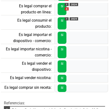
1
2024
Es legal comprar el
Sí
A
producto en línea:
1
2024
Es legal consumir el
Sí
producto:
Es legal importar el
Sí
dispositivo - comercio:
Es legal importar nicotina -
Sí
comercio:
Es legal vender el
Sí
dispositivo:
Es legal vender nicotina:
Sí
Es legal comprar sin receta:
Sí
Referencias: