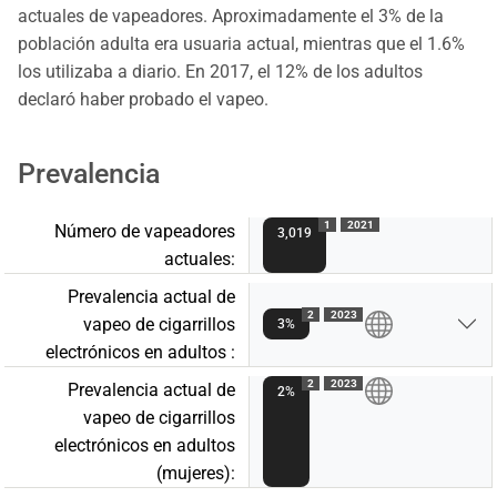
actuales de vapeadores. Aproximadamente el 3% de la
población adulta era usuaria actual, mientras que el 1.6%
los utilizaba a diario. En 2017, el 12% de los adultos
declaró haber probado el vapeo.
Prevalencia
1
2021
Número de vapeadores
3,019
actuales:
Prevalencia actual de
2
2023
vapeo de cigarrillos
3%
electrónicos en adultos :
2
2023
Prevalencia actual de
2%
vapeo de cigarrillos
electrónicos en adultos
(mujeres):