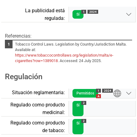
La publicidad está
1
2024
Sí
regulada:
Referencias:
Tobacco Control Laws. Legislation by Country/Jurisdiction Malta.
Available at:
https://www.tobaccocontrollaws.org/legislation/malta/e-
cigarettes?row=1389018
. Accessed: 24 July 2025.
Regulación
1
2024
Situación reglamentaria:
Permitidos
A
2
Regulado como producto
Sí
medicinal:
2
Regulado como producto
Sí
de tabaco: