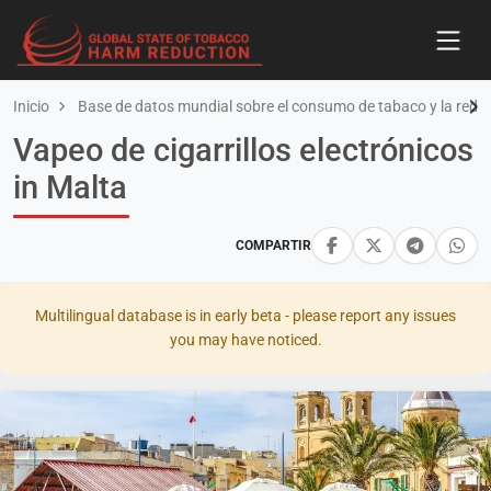
Inicio
Base de datos mundial sobre el consumo de tabaco y la redu
Vapeo de cigarrillos electrónicos
in Malta
COMPARTIR
Multilingual database is in early beta - please report any issues
you may have noticed.