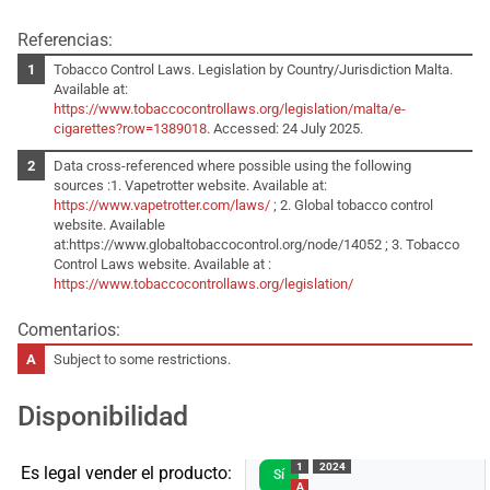
Referencias:
Tobacco Control Laws. Legislation by Country/Jurisdiction Malta.
Available at:
https://www.tobaccocontrollaws.org/legislation/malta/e-
cigarettes?row=1389018
. Accessed: 24 July 2025.
Data cross-referenced where possible using the following
sources :1. Vapetrotter website. Available at:
https://www.vapetrotter.com/laws/
; 2. Global tobacco control
website. Available
at:https://www.globaltobaccocontrol.org/node/14052 ; 3. Tobacco
Control Laws website. Available at :
https://www.tobaccocontrollaws.org/legislation/
Comentarios:
Subject to some restrictions.
Disponibilidad
1
2024
Es legal vender el producto:
Sí
A