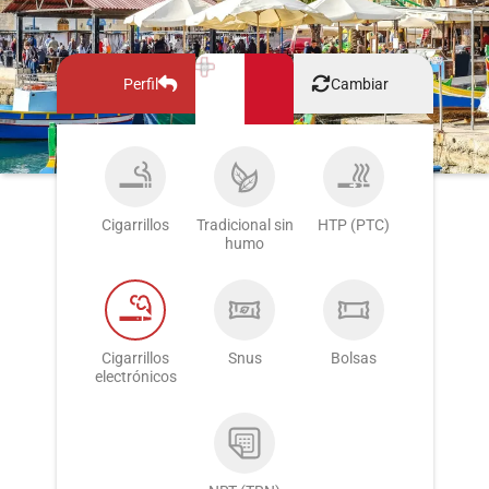
Perfil
Cambiar
Cigarrillos
Tradicional sin
HTP (PTC)
humo
Cigarrillos
Snus
Bolsas
electrónicos