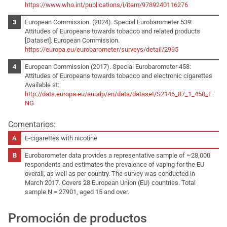
https://www.who.int/publications/i/item/9789240116276
European Commission. (2024). Special Eurobarometer 539:
Attitudes of Europeans towards tobacco and related products
[Dataset]. European Commission.
https://europa.eu/eurobarometer/surveys/detail/2995
European Commission (2017). Special Eurobarometer 458:
Attitudes of Europeans towards tobacco and electronic cigarettes
Available at:
http://data.europa.eu/euodp/en/data/dataset/S2146_87_1_458_E
NG
Comentarios:
E-cigarettes with nicotine
Eurobarometer data provides a representative sample of ~28,000
respondents and estimates the prevalence of vaping for the EU
overall, as well as per country. The survey was conducted in
March 2017. Covers 28 European Union (EU) countries. Total
sample N = 27901, aged 15 and over.
Promoción de productos