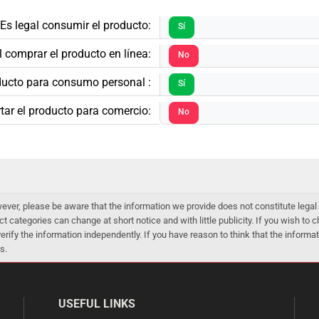
Es legal consumir el producto:
Sí
l comprar el producto en línea:
No
oducto para consumo personal :
Sí
tar el producto para comercio:
No
er, please be aware that the information we provide does not constitute legal 
ct categories can change at short notice and with little publicity. If you wish to
 verify the information independently. If you have reason to think that the infor
s.
USEFUL LINKS