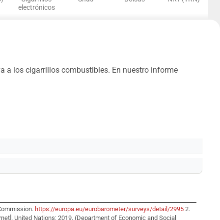
electrónicos
a los cigarrillos combustibles. En nuestro informe
n Commission.
https://europa.eu/eurobarometer/surveys/detail/2995
2.
ernet]. United Nations; 2019. (Department of Economic and Social