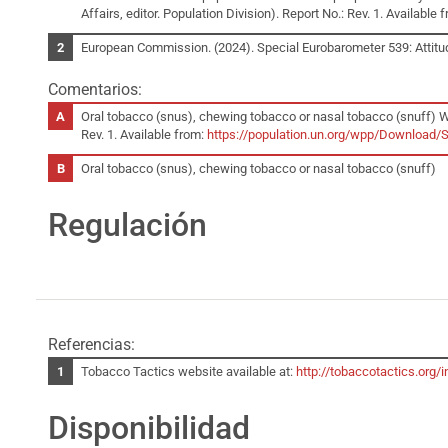
Affairs, editor. Population Division). Report No.: Rev. 1. Available 
European Commission. (2024). Special Eurobarometer 539: Attit
Comentarios:
Oral tobacco (snus), chewing tobacco or nasal tobacco (snuff) Wor
Rev. 1. Available from:
https://population.un.org/wpp/Download/S
Oral tobacco (snus), chewing tobacco or nasal tobacco (snuff)
Regulación
Referencias:
Tobacco Tactics website available at:
http://tobaccotactics.or
Disponibilidad