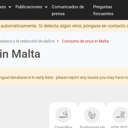
íses
Publicaciones
Comunicados de
Preguntas
prensa
frecuentes
o automáticamente. Si detecta algún error, póngase en contacto
tabaco y la reducción de daños
Consumo de snus in Malta
in Malta
ingual database is in early beta - please report any issues you may have n
Cigarrillos
Tradicional sin
HTP (PTC