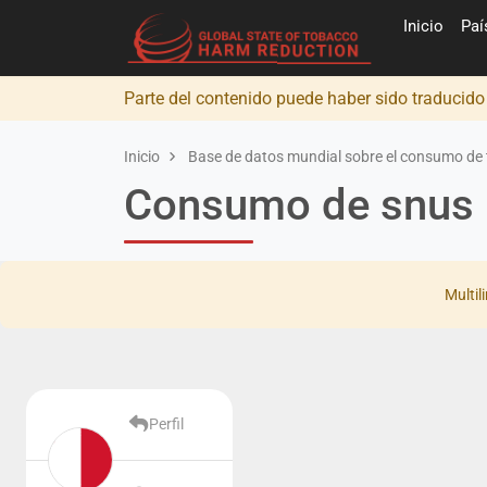
Inicio
Pa
Parte del contenido puede haber sido traducid
Inicio
Base de datos mundial sobre el consumo de 
Consumo de snus 
Multil
Perfil