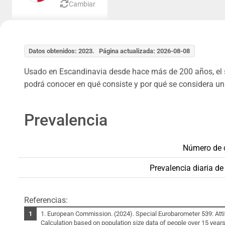
Cambiar
Datos obtenidos: 2023. Página actualizada: 2026-08-08
Usado en Escandinavia desde hace más de 200 años, el sn
podrá conocer en qué consiste y por qué se considera un
Prevalencia
Número de c
Prevalencia diaria d
Referencias:
1. European Commission. (2024). Special Eurobarometer 539: Att
Calculation based on population size data of people over 15 year