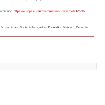
ommission.
https://europa.eu/eurobarometer/surveys/detail/2995
conomic and Social Affairs, editor. Population Division). Report No.: