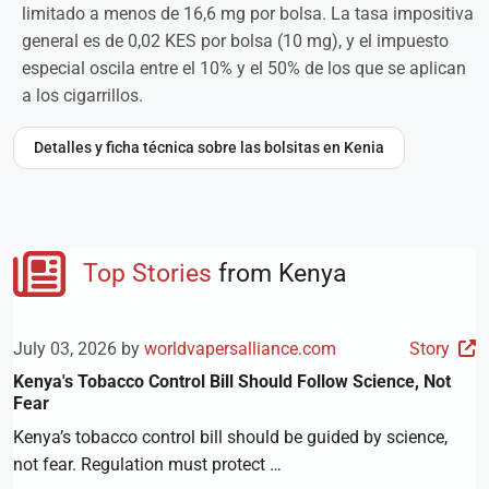
limitado a menos de 16,6 mg por bolsa. La tasa impositiva
general es de 0,02 KES por bolsa (10 mg), y el impuesto
especial oscila entre el 10% y el 50% de los que se aplican
a los cigarrillos.
Detalles y ficha técnica sobre las bolsitas en Kenia
Top Stories
from Kenya
July 03, 2026 by
worldvapersalliance.com
Story
Kenya's Tobacco Control Bill Should Follow Science, Not
Fear
Kenya’s tobacco control bill should be guided by science,
not fear. Regulation must protect …