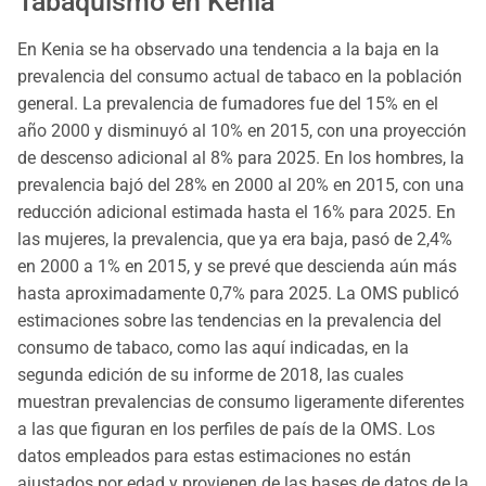
Tabaquismo en Kenia
En Kenia se ha observado una tendencia a la baja en la
prevalencia del consumo actual de tabaco en la población
general. La prevalencia de fumadores fue del 15% en el
año 2000 y disminuyó al 10% en 2015, con una proyección
de descenso adicional al 8% para 2025. En los hombres, la
prevalencia bajó del 28% en 2000 al 20% en 2015, con una
reducción adicional estimada hasta el 16% para 2025. En
las mujeres, la prevalencia, que ya era baja, pasó de 2,4%
en 2000 a 1% en 2015, y se prevé que descienda aún más
hasta aproximadamente 0,7% para 2025. La OMS publicó
estimaciones sobre las tendencias en la prevalencia del
consumo de tabaco, como las aquí indicadas, en la
segunda edición de su informe de 2018, las cuales
muestran prevalencias de consumo ligeramente diferentes
a las que figuran en los perfiles de país de la OMS. Los
datos empleados para estas estimaciones no están
ajustados por edad y provienen de las bases de datos de la