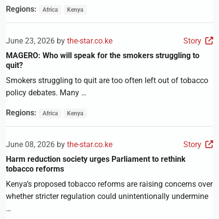
Regions:
Africa
Kenya
June 23, 2026 by
the-star.co.ke
Story
MAGERO: Who will speak for the smokers struggling to
quit?
Smokers struggling to quit are too often left out of tobacco
policy debates. Many …
Regions:
Africa
Kenya
June 08, 2026 by
the-star.co.ke
Story
Harm reduction society urges Parliament to rethink
tobacco reforms
Kenya’s proposed tobacco reforms are raising concerns over
whether stricter regulation could unintentionally undermine
…