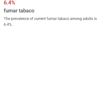
6.4%
fumar tabaco
The prevalence of current fumar tabaco among adults is
6.4%.