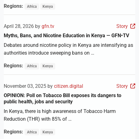
Regions:
Africa
Kenya
April 28, 2026 by
gfn.tv
Story
Myths, Bans, and Nicotine Education in Kenya — GFN•TV
Debates around nicotine policy in Kenya are intensifying as
authorities introduce sweeping bans on …
Regions:
Africa
Kenya
November 03, 2025 by
citizen.digital
Story
OPINION: Poll on Tobacco Bill exposes its dangers to
public health, jobs and security
In Kenya, there is high awareness of Tobacco Harm
Reduction (THR) with 85% of …
Regions:
Africa
Kenya