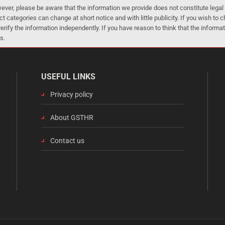
er, please be aware that the information we provide does not constitute legal 
ct categories can change at short notice and with little publicity. If you wish to
 verify the information independently. If you have reason to think that the infor
s.
USEFUL LINKS
Privacy policy
About GSTHR
Contact us