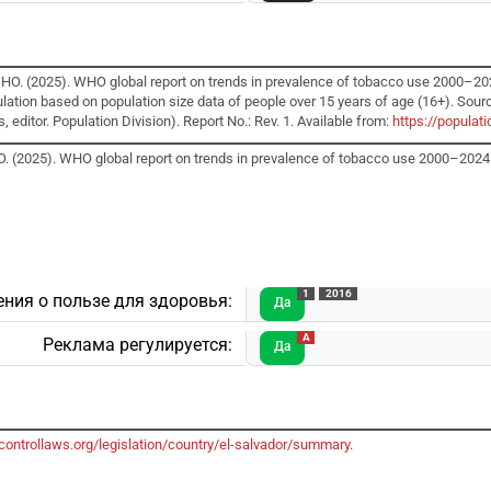
WHO. (2025). WHO global report on trends in prevalence of tobacco use 2000–20
lation based on population size data of people over 15 years of age (16+). Sour
editor. Population Division). Report No.: Rev. 1. Available from:
https://popula
. (2025). WHO global report on trends in prevalence of tobacco use 2000–2024 
1
2016
ния о пользе для здоровья:
Да
A
Реклама регулируется:
Да
ontrollaws.org/legislation/country/el-salvador/summary
.