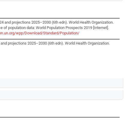
24 and projections 2025–2030 (6th edn). World Health Organization.
ce of population data: World Population Prospects 2019 [Internet].
tion.un.org/wpp/Download/Standard/Population/
and projections 2025–2030 (6th edn). World Health Organization.