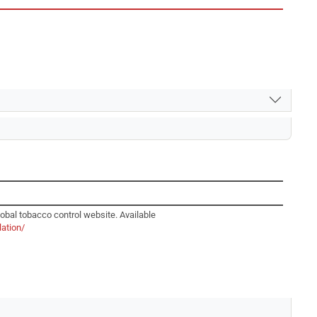
lobal tobacco control website. Available
lation/