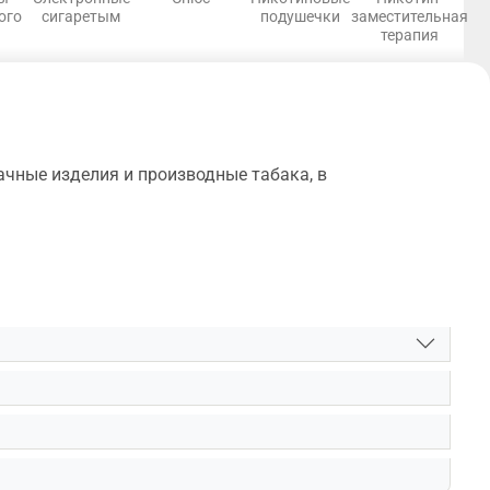
ого
сигаретым
подушечки
заместительная
терапия
ачные изделия и производные табака, в