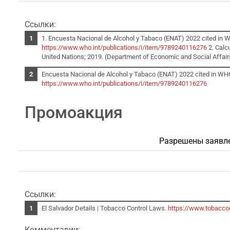
Ссылки:
1. Encuesta Nacional de Alcohol y Tabaco (ENAT) 2022 cited in 
https://www.who.int/publications/i/item/9789240116276
2. Calcu
United Nations; 2019. (Department of Economic and Social Affairs, 
Encuesta Nacional de Alcohol y Tabaco (ENAT) 2022 cited in WHO
https://www.who.int/publications/i/item/9789240116276
Промоакция
Разрешены заявле
Ссылки:
El Salvador Details | Tobacco Control Laws.
https://www.tobaccoc
Комментарии: