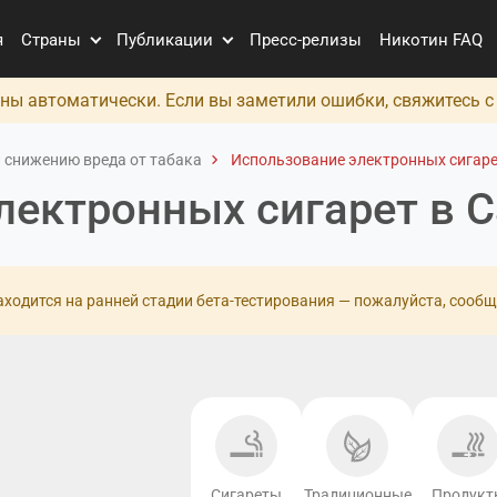
я
Страны
Публикации
Пресс-релизы
Никотин FAQ
ны автоматически. Если вы заметили ошибки, свяжитесь 
 снижению вреда от табака
Использование электронных сигаре
лектронных сигарет в 
ходится на ранней стадии бета-тестирования — пожалуйста, сообщ
Сигареты
Традиционные
Продукт