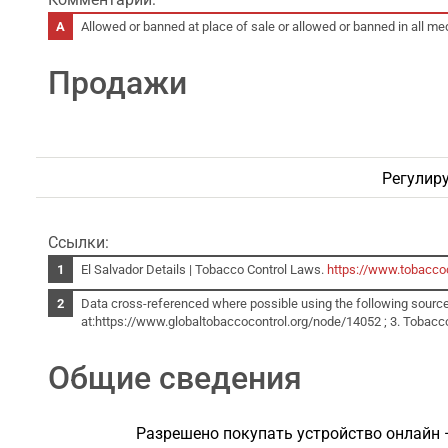
Allowed or banned at place of sale or allowed or banned in all me
Продажи
Регулиру
Ссылки:
El Salvador Details | Tobacco Control Laws.
https://www.tobaccoc
Data cross-referenced where possible using the following sources
at:https://www.globaltobaccocontrol.org/node/14052 ; 3. Tobacco
Общие сведения
Разрешено покупать устройство онлайн 