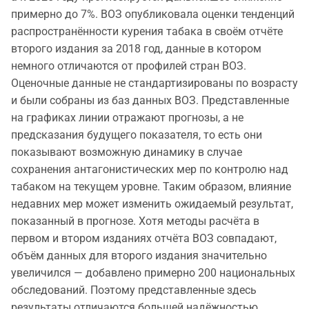
примерно до 7%. ВОЗ опубликовала оценки тенденций
распространённости курения табака в своём отчёте
второго издания за 2018 год, данные в котором
немного отличаются от профилей стран ВОЗ.
Оценочные данные не стандартизированы по возрасту
и были собраны из баз данных ВОЗ. Представленные
на графиках линии отражают прогнозы, а не
предсказания будущего показателя, то есть они
показывают возможную динамику в случае
сохранения антагонистических мер по контролю над
табаком на текущем уровне. Таким образом, влияние
недавних мер может изменить ожидаемый результат,
показанный в прогнозе. Хотя методы расчёта в
первом и втором изданиях отчёта ВОЗ совпадают,
объём данных для второго издания значительно
увеличился — добавлено примерно 200 национальных
обследований. Поэтому представленные здесь
результаты отличаются большей надёжностью.