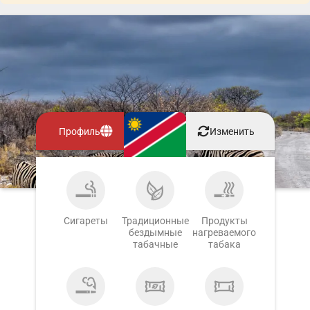
Профиль
Изменить
Сигареты
Традиционные
Продукты
бездымные
нагреваемого
табачные
табака