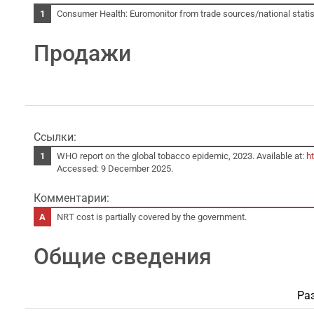
Consumer Health: Euromonitor from trade sources/national statist
Продажи
Ссылки:
WHO report on the global tobacco epidemic, 2023. Available at:
h
Accessed: 9 December 2025.
Комментарии:
NRT cost is partially covered by the government.
Общие сведения
Ра