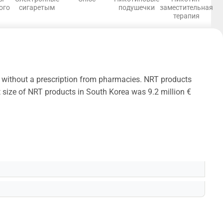
ого
сигаретым
подушечки
заместительная
терапия
s without a prescription from pharmacies. NRT products
t size of NRT products in South Korea was 9.2 million €