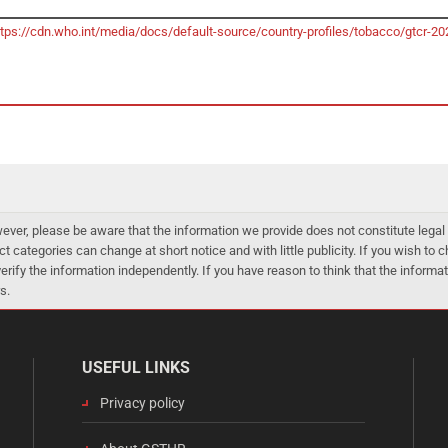
ttps://cdn.who.int/media/docs/default-source/country-profiles/tobacco/gtcr
er, please be aware that the information we provide does not constitute legal 
ct categories can change at short notice and with little publicity. If you wish to
 verify the information independently. If you have reason to think that the infor
s.
USEFUL LINKS
Privacy policy