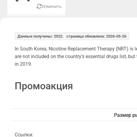
Изменить
Данные получены: 2022. страница обновлена: 2026-05-26
In South Korea, Nicotine Replacement Therapy (NRT) is l
are not included on the country’s essential drugs list, b
in 2019.
Промоакция
Размер р
Ссылки: