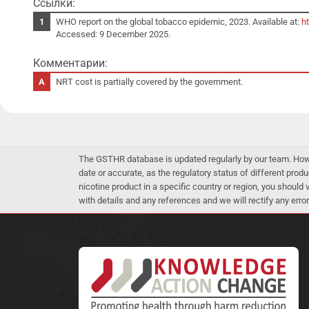
Ссылки:
WHO report on the global tobacco epidemic, 2023. Available at:
h
Accessed: 9 December 2025.
Комментарии:
NRT cost is partially covered by the government.
The GSTHR database is updated regularly by our team. Howev
date or accurate, as the regulatory status of different produ
nicotine product in a specific country or region, you should
with details and any references and we will rectify any error