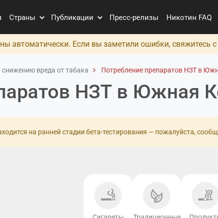
я
Страны
Публикации
Пресс-релизы
Никотин FAQ
ны автоматически. Если вы заметили ошибки, свяжитесь 
 снижению вреда от табака
Потребление препаратов НЗТ в Южн
паратов НЗТ в Южная К
ходится на ранней стадии бета-тестирования — пожалуйста, сообщ
Сигареты
Традиционные
Продукт