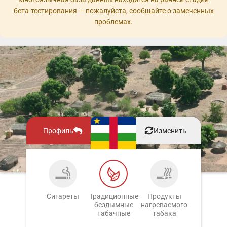
бета-тестирования — пожалуйста, сообщайте о замеченных
проблемах.
Профиль
Изменить
Сигареты
Традиционные
Продукты
бездымные
нагреваемого
табачные
табака