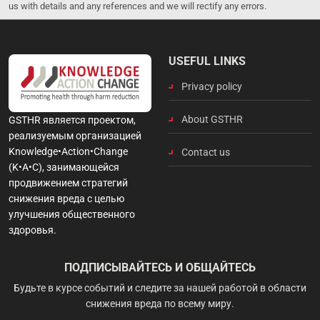
us with details and any references and we will rectify any errors.
USEFUL LINKS
Privacy policy
About GSTHR
GSTHR является проектом,
реализуемым организацией
Knowledge•Action•Change
Contact us
(K•A•C), занимающейся
продвижением стратегий
снижения вреда с целью
улучшения общественного
здоровья.
ПОДПИСЫВАЙТЕСЬ И ОБЩАЙТЕСЬ
Будьте в курсе событий и следите за нашей работой в области
снижения вреда по всему миру.