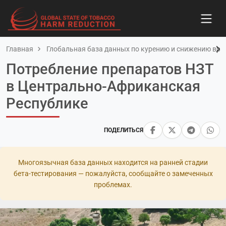
Главная
Глобальная база данных по курению и снижению вред
Потребление препаратов НЗТ
в Центрально-Африканская
Республике
ПОДЕЛИТЬСЯ
Многоязычная база данных находится на ранней стадии
бета-тестирования — пожалуйста, сообщайте о замеченных
проблемах.