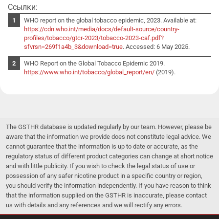
Ссылки:
WHO report on the global tobacco epidemic, 2023. Available at:
https://cdn.who.int/media/docs/default-source/country-
profiles/tobacco/gtcr-2023/tobacco-2023-caf.pdf?
sfvrsn=269f1a4b_3&download=true
. Accessed: 6 May 2025.
WHO Report on the Global Tobacco Epidemic 2019.
https://www.who.int/tobacco/global_report/en/
(2019).
The GSTHR database is updated regularly by our team. However, please be
aware that the information we provide does not constitute legal advice. We
cannot guarantee that the information is up to date or accurate, as the
regulatory status of different product categories can change at short notice
and with little publicity. If you wish to check the legal status of use or
possession of any safer nicotine product in a specific country or region,
you should verify the information independently. If you have reason to think
that the information supplied on the GSTHR is inaccurate, please contact
us with details and any references and we will rectify any errors.