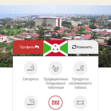
Профиль
Изменить
Сигареты
Традиционные
Продукты
бездымные
нагреваемого
табачные
табака