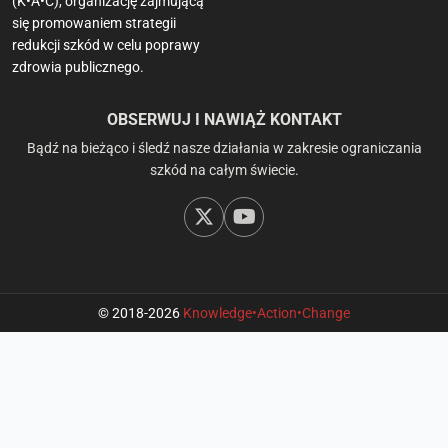
(K•A•C), organizację zajmującą
się promowaniem strategii
redukcji szkód w celu poprawy
zdrowia publicznego.
OBSERWUJ I NAWIĄŻ KONTAKT
Bądź na bieżąco i śledź nasze działania w zakresie ograniczania
szkód na całym świecie.
© 2018-2026
Knowledge•Action•Change