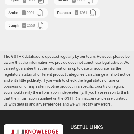
Inglés
1811
Inglés
3113
Árabe
3021
Francés
4261
Suajili
2568
The GSTHR database is updated regularly by our team. However, please be
aware that the information we provide does not constitute legal advice. We
cannot guarantee that the information is up to date or accurate, as the
regulatory status of different product categories can change at short notice
and with little publicity. If you wish to check the legal status of use or
possession of any safer nicotine product in a specific country or region,
you should verify the information independently. If you have reason to think
that the information supplied on the GSTHR is inaccurate, please contact
us with details and any references and we will rectify any errors.
USEFUL LINKS