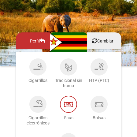
Perfil
Cambiar
Cigarrillos
Tradicional sin
HTP (PTC)
humo
Cigarrillos
Snus
Bolsas
electrónicos