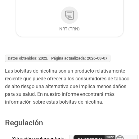
NRT (TRN)
Datos obtenidos: 2022. Página actualizada: 2026-08-07
Las bolsitas de nicotina son un producto relativamente
reciente que puede ofrecer a los consumidores de tabaco
de alto riesgo una alternativa que implica menos daños
para su salud. En nuestro informe encontrará más
información sobre estas bolsitas de nicotina.
Regulación
A
2022
Situación reglamentaria: