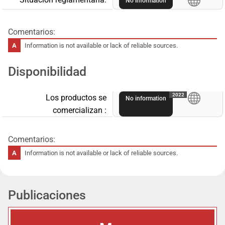
No information
Comentarios:
Information is not available or lack of reliable sources.
Disponibilidad
A
2022
Los productos se
No information
comercializan :
Comentarios:
Information is not available or lack of reliable sources.
Publicaciones