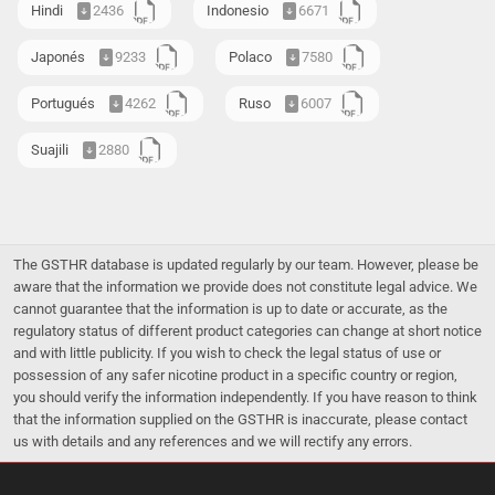
Hindi
2436
Indonesio
6671
Japonés
9233
Polaco
7580
Portugués
4262
Ruso
6007
Suajili
2880
The GSTHR database is updated regularly by our team. However, please be
aware that the information we provide does not constitute legal advice. We
cannot guarantee that the information is up to date or accurate, as the
regulatory status of different product categories can change at short notice
and with little publicity. If you wish to check the legal status of use or
possession of any safer nicotine product in a specific country or region,
you should verify the information independently. If you have reason to think
that the information supplied on the GSTHR is inaccurate, please contact
us with details and any references and we will rectify any errors.