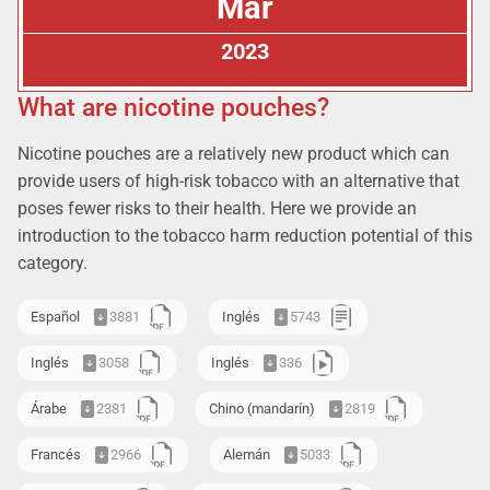
Mar
2023
What are nicotine pouches?
Nicotine pouches are a relatively new product which can
provide users of high-risk tobacco with an alternative that
poses fewer risks to their health. Here we provide an
introduction to the tobacco harm reduction potential of this
category.
Español
3881
Inglés
5743
Inglés
3058
Inglés
336
Árabe
2381
Chino (mandarín)
2819
Francés
2966
Alemán
5033