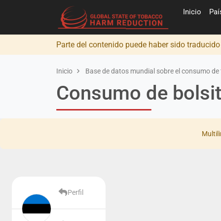
Inicio
Pa
Parte del contenido puede haber sido traducid
Inicio
Base de datos mundial sobre el consumo de 
Consumo de bolsita
Multil
Perfil