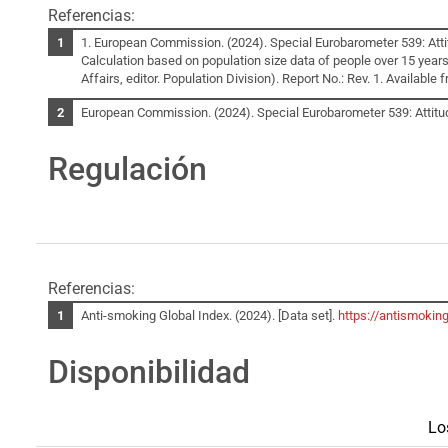
Referencias:
1. European Commission. (2024). Special Eurobarometer 539: Att
Calculation based on population size data of people over 15 year
Affairs, editor. Population Division). Report No.: Rev. 1. Available 
European Commission. (2024). Special Eurobarometer 539: Attit
Regulación
Referencias:
Anti-smoking Global Index. (2024). [Data set].
https://antismoking
Disponibilidad
Lo