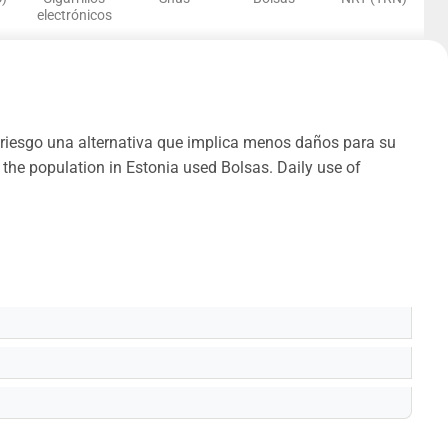
electrónicos
o riesgo una alternativa que implica menos daños para su
 the population in Estonia used Bolsas. Daily use of