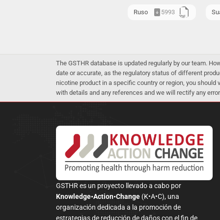
Ruso
5993
Sua
The GSTHR database is updated regularly by our team. Howev
date or accurate, as the regulatory status of different produ
nicotine product in a specific country or region, you should
with details and any references and we will rectify any error
GSTHR es un proyecto llevado a cabo por
Knowledge•Action•Change
(K•A•C), una
organización dedicada a la promoción de
estrategias de reducción de daños con el fin de