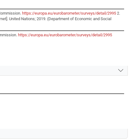
n Commission.
https://europa.eu/eurobarometer/surveys/detail/2995
2.
ernet]. United Nations; 2019. (Department of Economic and Social
ommission.
https://europa.eu/eurobarometer/surveys/detail/2995