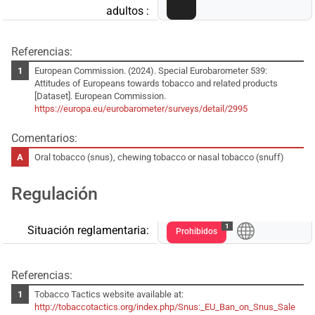
adultos :
Referencias:
European Commission. (2024). Special Eurobarometer 539:
Attitudes of Europeans towards tobacco and related products
[Dataset]. European Commission.
https://europa.eu/eurobarometer/surveys/detail/2995
Comentarios:
Oral tobacco (snus), chewing tobacco or nasal tobacco (snuff)
Regulación
1
Situación reglamentaria:
Prohibidos
Referencias:
Tobacco Tactics website available at:
http://tobaccotactics.org/index.php/Snus:_EU_Ban_on_Snus_Sale