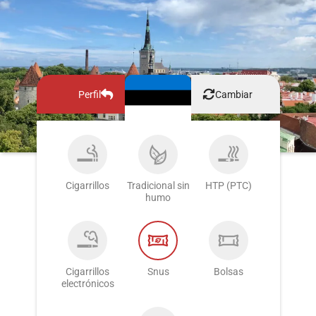
Perfil
Cambiar
Cigarrillos
Tradicional sin
HTP (PTC)
humo
Cigarrillos
Snus
Bolsas
electrónicos