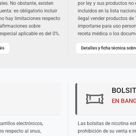
les. No obstante, existen
por ley y sus productos n
enta: es obligatorio incluir
incluidos en la lista nacio
 no hay limitaciones respecto
ilegal vender productos de
 afirmaciones sobre
importarse para uso person
especial aplicable es del 0%.
receta médica o los docum
dés
Detalles y ficha técnica sob
BOLSIT
EN BAN
rrillos electrónicos,
Las bolsitas de nicotina es
s respecto al snus,
prohibición de su venta e 