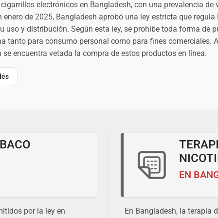
cigarrillos electrónicos en Bangladesh, con una prevalencia de v
enero de 2025, Bangladesh aprobó una ley estricta que regula lo
 uso y distribución. Según esta ley, se prohíbe toda forma de pu
otina tanto para consumo personal como para fines comerciales. 
ién se encuentra vetada la compra de estos productos en línea.
dés
ABACO
TERAP
NICOT
EN BAN
tidos por la ley en
En Bangladesh, la terapia 