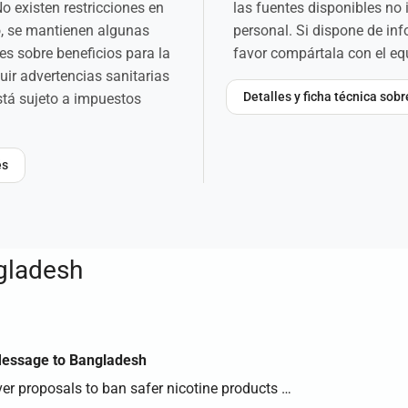
o existen restricciones en
las fuentes disponibles no
o, se mantienen algunas
personal. Si dispone de in
es sobre beneficios para la
favor compártala con el e
luir advertencias sanitarias
Detalles y ficha técnica sob
tá sujeto a impuestos
és
gladesh
Message to Bangladesh
er proposals to ban safer nicotine products …