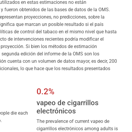
utilizados en estas estimaciones no están
y fueron obtenidos de las bases de datos de la OMS.
representan proyecciones, no predicciones, sobre la
significa que marcan un posible resultado si el país
líticas de control del tabaco en el mismo nivel que hasta
ecto de intervenciones recientes podría modificar el
 proyección. Si bien los métodos de estimación
 y segunda edición del informe de la OMS son los
ión cuenta con un volumen de datos mayor, es decir, 200
cionales, lo que hace que los resultados presentados
0.2%
vapeo de cigarrillos
electrónicos
ople die each
.
The prevalence of current vapeo de
cigarrillos electrónicos among adults is