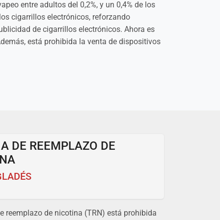
apeo entre adultos del 0,2%, y un 0,4% de los
s cigarrillos electrónicos, reforzando
blicidad de cigarrillos electrónicos. Ahora es
Además, está prohibida la venta de dispositivos
IA DE REEMPLAZO DE
INA
GLADÉS
de reemplazo de nicotina (TRN) está prohibida