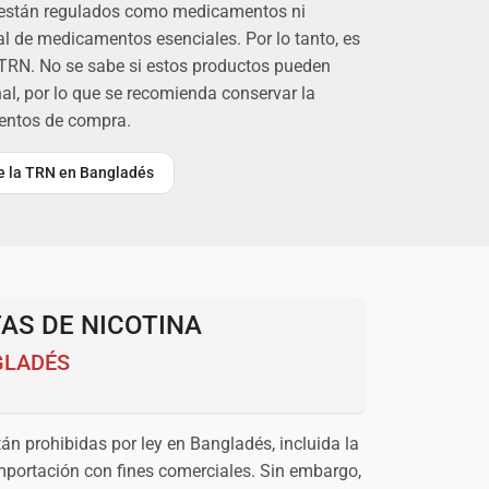
o están regulados como medicamentos ni
nal de medicamentos esenciales. Por lo tanto, es
 TRN. No se sabe si estos productos pueden
al, por lo que se recomienda conservar la
entos de compra.
re la TRN en Bangladés
AS DE NICOTINA
GLADÉS
tán prohibidas por ley en Bangladés, incluida la
importación con fines comerciales. Sin embargo,