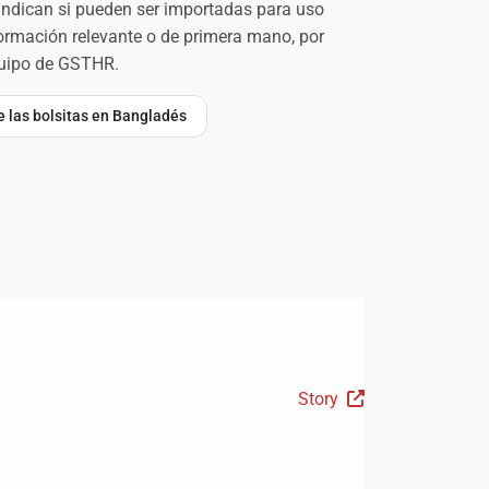
 indican si pueden ser importadas para uso
formación relevante o de primera mano, por
quipo de GSTHR.
re las bolsitas en Bangladés
Story