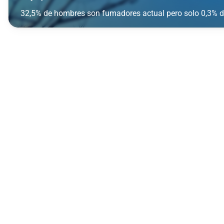
32,5% de hombres son fumadores actual pero solo 0,3% 