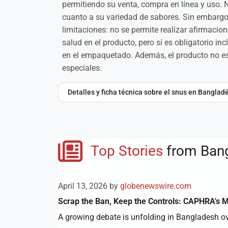
permitiendo su venta, compra en línea y uso. N
cuanto a su variedad de sabores. Sin embarg
limitaciones: no se permite realizar afirmacion
salud en el producto, pero sí es obligatorio inc
en el empaquetado. Además, el producto no es
especiales.
Detalles y ficha técnica sobre el snus en Banglad
Top Stories
from Ban
April 13, 2026 by
globenewswire.com
Scrap the Ban, Keep the Controls: CAPHRA's 
A growing debate is unfolding in Bangladesh ov