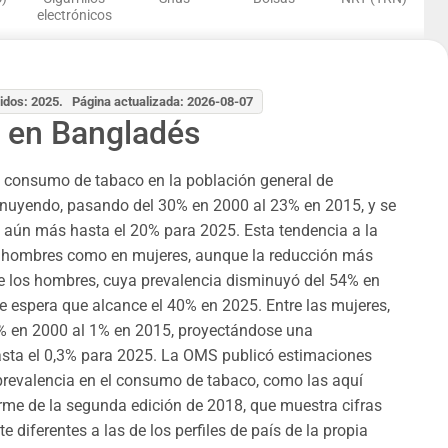
electrónicos
idos: 2025. Página actualizada: 2026-08-07
 en Bangladés
l consumo de tabaco en la población general de
nuyendo, pasando del 30% en 2000 al 23% en 2015, y se
 aún más hasta el 20% para 2025. Esta tendencia a la
n hombres como en mujeres, aunque la reducción más
tre los hombres, cuya prevalencia disminuyó del 54% en
e espera que alcance el 40% en 2025. Entre las mujeres,
5% en 2000 al 1% en 2015, proyectándose una
asta el 0,3% para 2025. La OMS publicó estimaciones
prevalencia en el consumo de tabaco, como las aquí
rme de la segunda edición de 2018, que muestra cifras
e diferentes a las de los perfiles de país de la propia