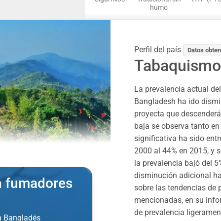
humo
Perfil del país
Datos obten
Tabaquismo
La prevalencia actual de
Bangladesh ha ido dismi
proyecta que descenderá
baja se observa tanto e
significativa ha sido en
2000 al 44% en 2015, y s
la prevalencia bajó del 
disminución adicional h
on fumadores
sobre las tendencias de 
mencionadas, en su info
de prevalencia ligerament
n Bangladés