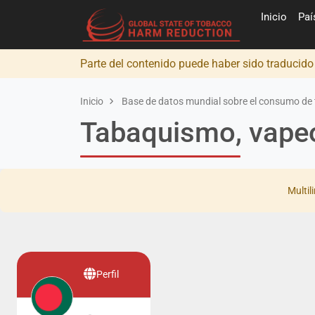
Inicio
Pa
Parte del contenido puede haber sido traducid
Inicio
Base de datos mundial sobre el consumo de 
Tabaquismo, vapeo
Multil
Perfil