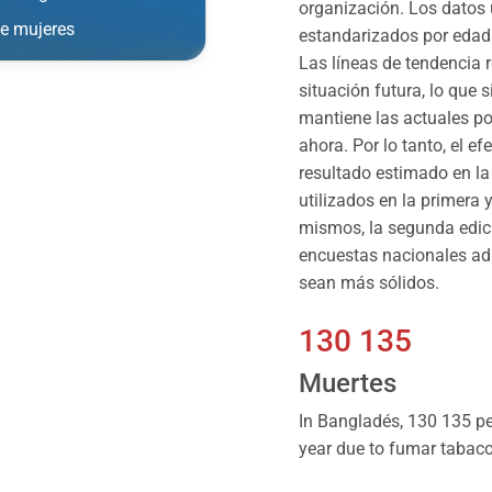
organización. Los datos 
de mujeres
estandarizados por edad 
Las líneas de tendencia 
situación futura, lo que 
mantiene las actuales po
ahora. Por lo tanto, el ef
resultado estimado en la
utilizados en la primera
mismos, la segunda edic
encuestas nacionales adi
sean más sólidos.
130 135
Muertes
In Bangladés, 130 135 pe
year due to fumar tabaco