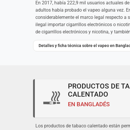
En 2017, había 222,9 mil usuarios actuales de 
adultos había probado el vapeo alguna vez. En 
considerablemente el marco legal respecto a su
ilegal importar cigarrillos electrónicos o nic
de cigarrillos electrónicos y nicotina, y tamb
Detalles y ficha técnica sobre el vapeo en Bangla
PRODUCTOS DE T
CALENTADO
EN BANGLADÉS
Los productos de tabaco calentado están permi