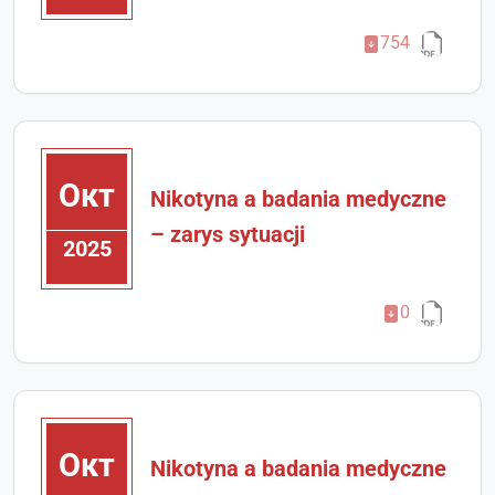
754
Окт
Nikotyna a badania medyczne
– zarys sytuacji
2025
0
Окт
Nikotyna a badania medyczne