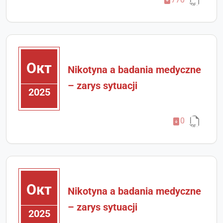
Окт
Nikotyna a badania medyczne
– zarys sytuacji
2025
0
Окт
Nikotyna a badania medyczne
– zarys sytuacji
2025