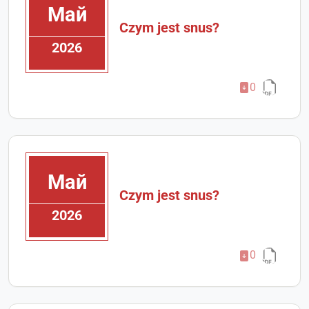
Май
Czym jest snus?
2026
0
Май
Czym jest snus?
2026
0