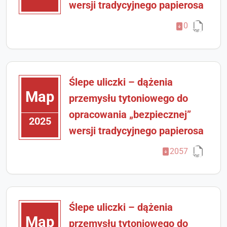
wersji tradycyjnego papierosa
0
Ślepe uliczki – dążenia
Мар
przemysłu tytoniowego do
opracowania „bezpiecznej”
2025
wersji tradycyjnego papierosa
2057
Ślepe uliczki – dążenia
Мар
przemysłu tytoniowego do