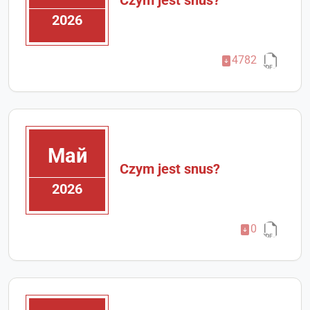
Czym jest snus?
2026
4782
Май
Czym jest snus?
2026
0