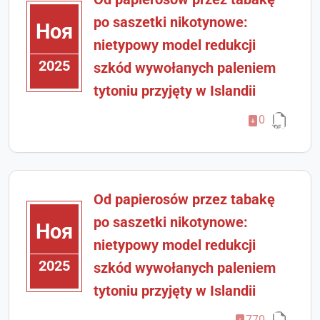
po saszetki nikotynowe:
Ноя
nietypowy model redukcji
2025
szkód wywołanych paleniem
tytoniu przyjęty w Islandii
0
Od papierosów przez tabakę
po saszetki nikotynowe:
Ноя
nietypowy model redukcji
2025
szkód wywołanych paleniem
tytoniu przyjęty w Islandii
770