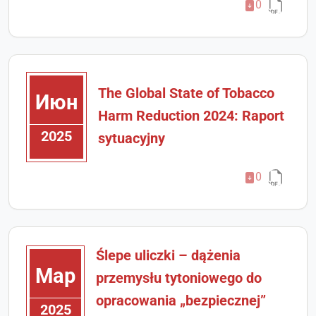
0
The Global State of Tobacco
Июн
Harm Reduction 2024: Raport
2025
sytuacyjny
0
Ślepe uliczki – dążenia
Мар
przemysłu tytoniowego do
opracowania „bezpiecznej”
2025