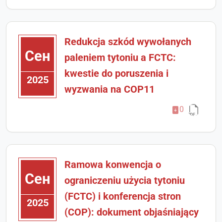
Redukcja szkód wywołanych
Сен
paleniem tytoniu a FCTC:
kwestie do poruszenia i
2025
wyzwania na COP11
0
Ramowa konwencja o
Сен
ograniczeniu użycia tytoniu
(FCTC) i konferencja stron
2025
(COP): dokument objaśniający