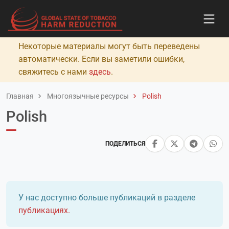
Некоторые материалы могут быть переведены
автоматически. Если вы заметили ошибки,
свяжитесь с нами
здесь
.
Главная
Многоязычные ресурсы
Polish
Polish
ПОДЕЛИТЬСЯ
У нас доступно больше публикаций в разделе
публикациях.