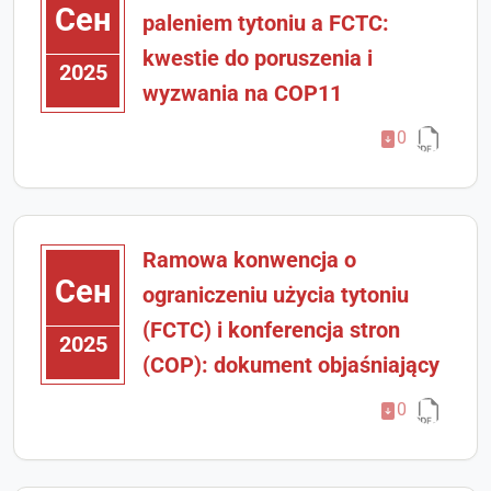
Сен
paleniem tytoniu a FCTC:
kwestie do poruszenia i
2025
wyzwania na COP11
0
Ramowa konwencja o
Сен
ograniczeniu użycia tytoniu
(FCTC) i konferencja stron
2025
(COP): dokument objaśniający
0