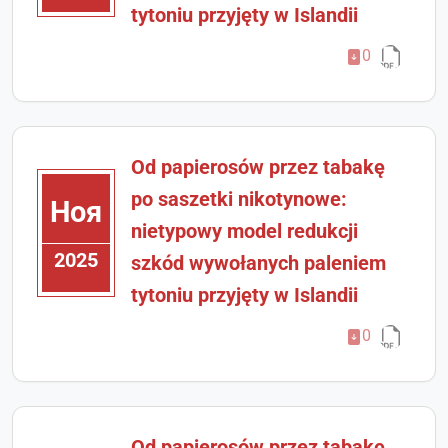
tytoniu przyjęty w Islandii
0
Od papierosów przez tabakę
po saszetki nikotynowe:
Ноя
nietypowy model redukcji
2025
szkód wywołanych paleniem
tytoniu przyjęty w Islandii
0
Od papierosów przez tabakę