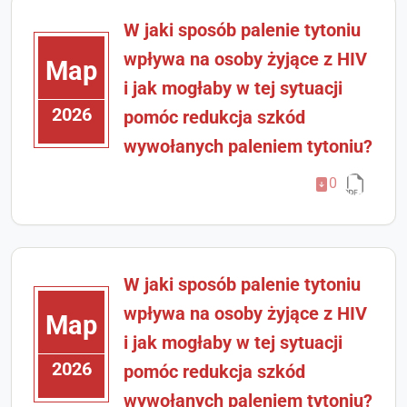
W jaki sposób palenie tytoniu
wpływa na osoby żyjące z HIV
Мар
i jak mogłaby w tej sytuacji
2026
pomóc redukcja szkód
wywołanych paleniem tytoniu?
0
W jaki sposób palenie tytoniu
wpływa na osoby żyjące z HIV
Мар
i jak mogłaby w tej sytuacji
2026
pomóc redukcja szkód
wywołanych paleniem tytoniu?