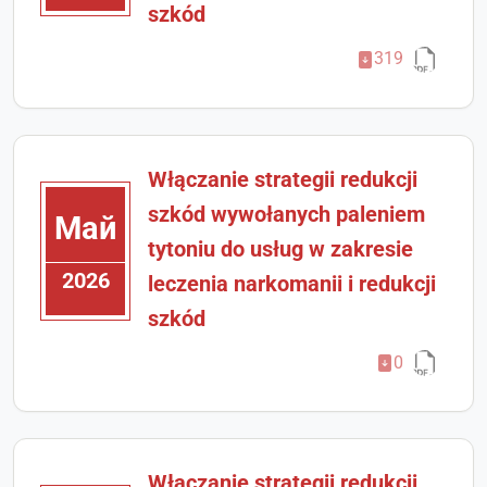
szkód
319
Włączanie strategii redukcji
szkód wywołanych paleniem
Май
tytoniu do usług w zakresie
2026
leczenia narkomanii i redukcji
szkód
0
Włączanie strategii redukcji