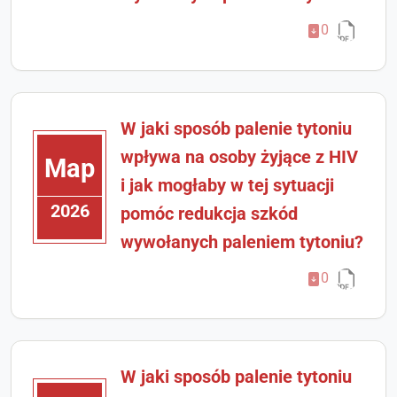
0
W jaki sposób palenie tytoniu
wpływa na osoby żyjące z HIV
Мар
i jak mogłaby w tej sytuacji
2026
pomóc redukcja szkód
wywołanych paleniem tytoniu?
0
W jaki sposób palenie tytoniu