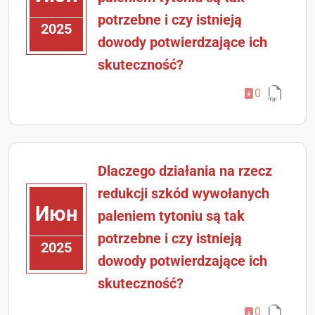
potrzebne i czy istnieją
2025
dowody potwierdzające ich
skuteczność?
0
Dlaczego działania na rzecz
redukcji szkód wywołanych
Июн
paleniem tytoniu są tak
potrzebne i czy istnieją
2025
dowody potwierdzające ich
skuteczność?
0