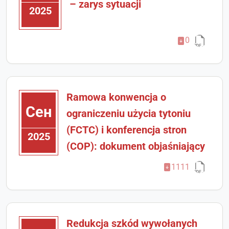
– zarys sytuacji
2025
0
Ramowa konwencja o
Сен
ograniczeniu użycia tytoniu
(FCTC) i konferencja stron
2025
(COP): dokument objaśniający
1111
Redukcja szkód wywołanych