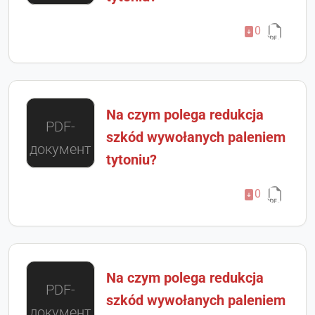
0
Na czym polega redukcja
PDF-
szkód wywołanych paleniem
документ
tytoniu?
0
Na czym polega redukcja
PDF-
szkód wywołanych paleniem
документ