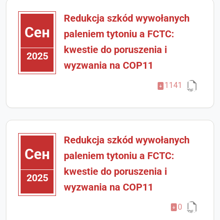
Redukcja szkód wywołanych
Сен
paleniem tytoniu a FCTC:
kwestie do poruszenia i
2025
wyzwania na COP11
1141
Redukcja szkód wywołanych
Сен
paleniem tytoniu a FCTC:
kwestie do poruszenia i
2025
wyzwania na COP11
0