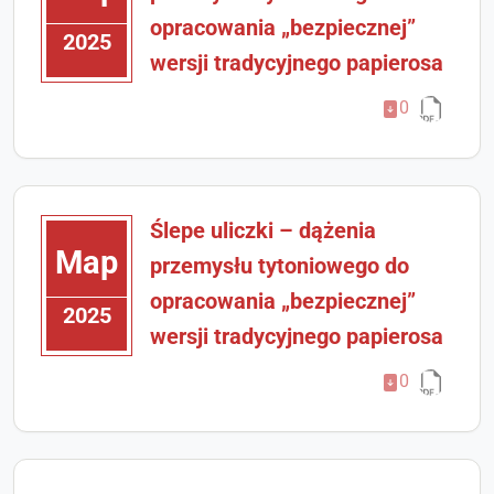
opracowania „bezpiecznej”
2025
wersji tradycyjnego papierosa
0
Ślepe uliczki – dążenia
Мар
przemysłu tytoniowego do
opracowania „bezpiecznej”
2025
wersji tradycyjnego papierosa
0