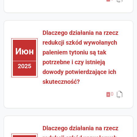
Dlaczego działania na rzecz
redukcji szkód wywołanych
Июн
paleniem tytoniu są tak
potrzebne i czy istnieją
2025
dowody potwierdzające ich
skuteczność?
0
Dlaczego działania na rzecz