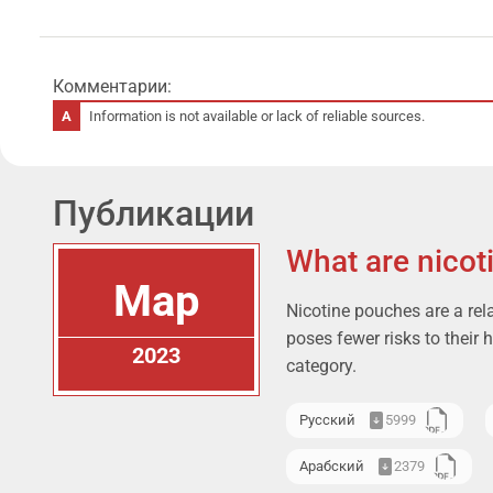
Комментарии:
Information is not available or lack of reliable sources.
Публикации
What are nicot
Мар
Nicotine pouches are a rel
poses fewer risks to their 
2023
category.
Русский
5999
Арабский
2379