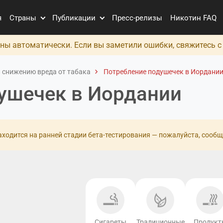
я
Страны
Публикации
Пресс-релизы
Никотин FAQ
ны автоматически. Если вы заметили ошибки, свяжитесь 
 снижению вреда от табака
Потребление подушечек в Иордани
ушечек в Иордании
ходится на ранней стадии бета-тестирования — пожалуйста, сообщ
Сигареты
Традиционные
Продукт