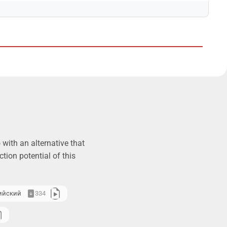
with an alternative that
tion potential of this
ийский
334