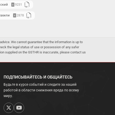
нский
9231
уахили
2878
advice. We cannot guarantee that the information is up to
 check the legal status of use or possession of any safer
mation supplied on the GSTHR is inaccurate, please contact us
ПОДПИСЫВАЙТЕСЬ И ОБЩАЙТЕСЬ
Будьте в курсе событий и следите за нашей
работой в области снижения вреда по всему
миру.