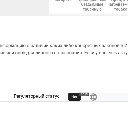
бездымные
нагреваем
табачные
табака
информацию о наличии каких-либо конкретных законов в 
ние или ввоз для личного пользования. Если у вас есть ак
2025
Регуляторный статус:
Нет