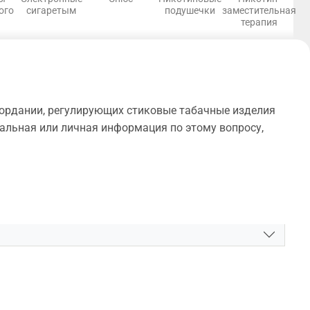
ого
сигаретым
подушечки
заместительная
терапия
Иордании, регулирующих стиковые табачные изделия
туальная или личная информация по этому вопросу,