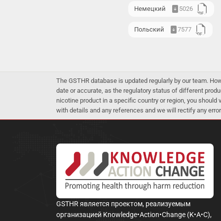
Немецкий
5026
Польский
7577
The GSTHR database is updated regularly by our team. Howev
date or accurate, as the regulatory status of different produ
nicotine product in a specific country or region, you should
with details and any references and we will rectify any error
GSTHR является проектом, реализуемым
организацией Knowledge•Action•Change (K•A•C),