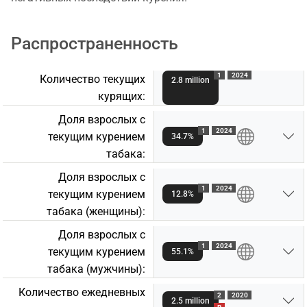
Распространенность
1
2024
Количество текущих
2.8 million
курящих:
Доля взрослых с
1
2024
текущим курением
34.7%
табакa:
Доля взрослых с
1
2024
текущим курением
12.8%
табакa (женщины):
Доля взрослых с
1
2024
текущим курением
55.1%
табакa (мужчины):
Количество ежедневных
2
2020
2.5 million