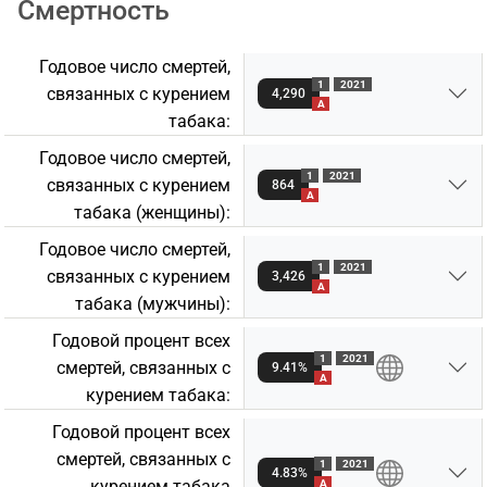
Смертность
Годовое число смертей,
1
2021
связанных с курением
4,290
A
табакa:
Годовое число смертей,
1
2021
связанных с курением
864
A
табакa (женщины):
Годовое число смертей,
1
2021
связанных с курением
3,426
A
табакa (мужчины):
Годовой процент всех
1
2021
смертей, связанных с
9.41%
A
курением табакa:
Годовой процент всех
смертей, связанных с
1
2021
4.83%
курением табакa
A