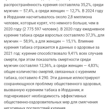
распространённость курения составляла 35,2%, среди
мужчин — 57,4%, а среди женщин — 12,7%. В 2024 году
в Иордании насчитывалось около 2,8 миллиона
человек, которые курят, что немного больше, чем в
2020 году (2 775 597 человек). В 2020 году ежедневное
курение табака среди взрослых составляло 37,3%, для
мужчин — 58,9%, а для женщин — 15,1%. Влияние
курения табака отражается в данных о здоровье за
2021 год: курение способствовало 9,41% всех случаев
смерти, при этом показатель смертности среди
мужчин составлял 12,36%, а среди женщин — 4,83%;
общее количество смертей, связанных с курением
табака, составило 4 290. Эти данные иллюстрируют
сохраняющуюся проблему общественного здоровья,
вызванную курением табака в Иордании, и
подчеркивают необходимость эффективных
общественно-оздоровительных мер для смягчения
негативных последствий курения.