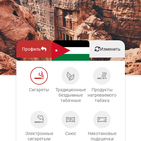
Профиль
Изменить
Сигареты
Традиционные
Продукты
бездымные
нагреваемого
табачные
табака
Электронные
Снюс
Никотиновые
сигаретым
подушечки