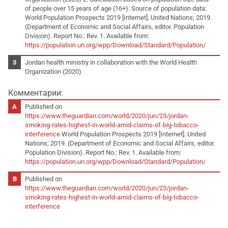
of people over 15 years of age (16+). Source of population data:
World Population Prospects 2019 [Internet]. United Nations; 2019.
(Department of Economic and Social Affairs, editor. Population
Division). Report No.: Rev. 1. Available from:
https://population.un.org/wpp/Download/Standard/Population/
Jordan health ministry in collaboration with the World Health
Organization (2020)
Комментарии:
Published on
https://www.theguardian.com/world/2020/jun/23/jordan-
smoking-rates-highest-in-world-amid-claims-of-big-tobacco-
interference
World Population Prospects 2019 [Internet]. United
Nations; 2019. (Department of Economic and Social Affairs, editor.
Population Division). Report No.: Rev. 1. Available from:
https://population.un.org/wpp/Download/Standard/Population/
Published on
https://www.theguardian.com/world/2020/jun/23/jordan-
smoking-rates-highest-in-world-amid-claims-of-big-tobacco-
interference