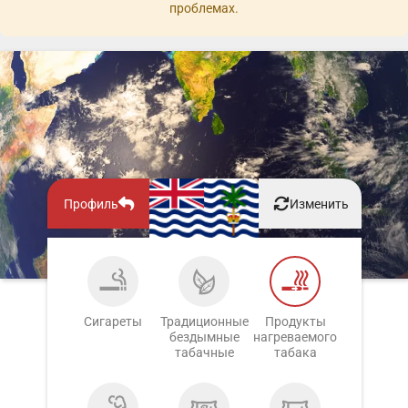
проблемах.
Профиль
Изменить
Сигареты
Традиционные
Продукты
бездымные
нагреваемого
табачные
табака