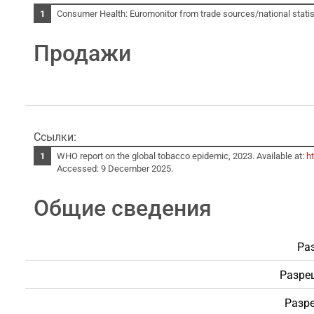
Consumer Health: Euromonitor from trade sources/national statist
Продажи
Ссылки:
WHO report on the global tobacco epidemic, 2023. Available at:
h
Accessed: 9 December 2025.
Общие сведения
Ра
Разре
Разре