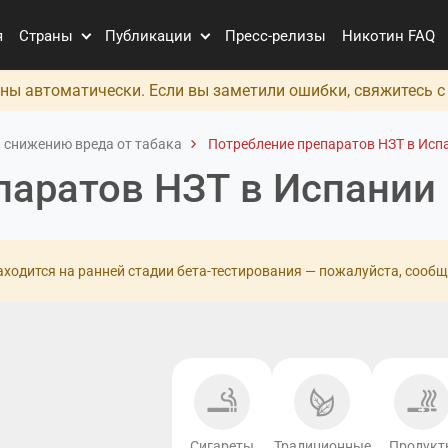
я
Страны
Публикации
Пресс-релизы
Никотин FAQ
ны автоматически. Если вы заметили ошибки, свяжитесь 
 снижению вреда от табака
Потребление препаратов НЗТ в Исп
паратов НЗТ в Испании
ходится на ранней стадии бета-тестирования — пожалуйста, сообщ
Сигареты
Традиционные
Продукт