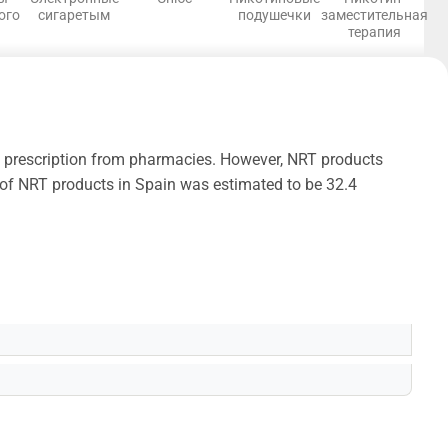
ого
сигаретым
подушечки
заместительная
терапия
a prescription from pharmacies. However, NRT products
e of NRT products in Spain was estimated to be 32.4