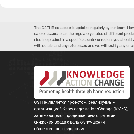
The GSTHR database is updated regularly by our team. Howev
date or accurate, as the regulatory status of different produ
nicotine product in a specific country or region, you should
with details and any references and we will rectify any error
GSTHR является проектом, реализуемым
организацией Knowledge•Action•Change (K•A•C),
занимающейся продвижением стратегий
снижения вреда с целью улучшения
общественного здоровья.