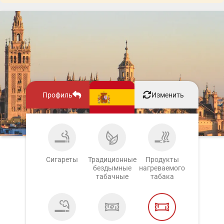
Профиль
Изменить
Сигареты
Традиционные
Продукты
бездымные
нагреваемого
табачные
табака