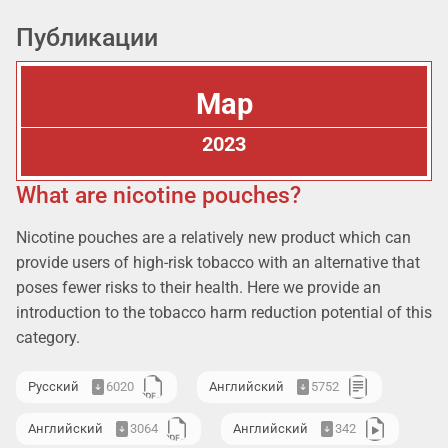
Публикации
Мар
2023
What are nicotine pouches?
Nicotine pouches are a relatively new product which can
provide users of high-risk tobacco with an alternative that
poses fewer risks to their health. Here we provide an
introduction to the tobacco harm reduction potential of this
category.
Русский
6020
Английский
5752
Английский
3064
Английский
342