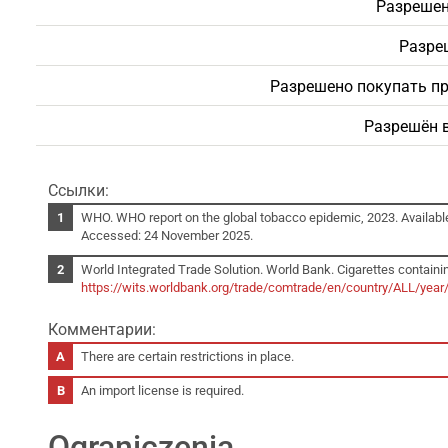
Разрешен
Разре
Разрешено покупать пр
Разрешён в
Ссылки:
WHO. WHO report on the global tobacco epidemic, 2023. Availabl
Accessed: 24 November 2025.
World Integrated Trade Solution. World Bank. Cigarettes containin
https://wits.worldbank.org/trade/comtrade/en/country/ALL/yea
Комментарии:
There are certain restrictions in place.
An import license is required.
Ograniczenia