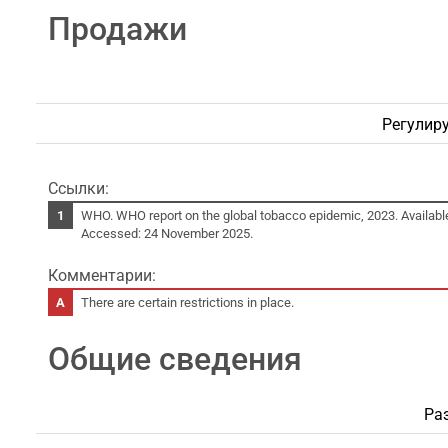
Продажи
Регулиру
Ссылки:
WHO. WHO report on the global tobacco epidemic, 2023. Availabl
Accessed: 24 November 2025.
Комментарии:
There are certain restrictions in place.
Общие сведения
Ра