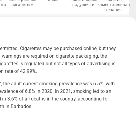
ого
сигаретым
подушечки
заместительная
терапия
permitted. Cigarettes may be purchased online, but they
 warnings are required on cigarette packaging, the
arettes is regulated but not all types of advertising is
on rate of 42.99%.
2, the adult current smoking prevalence was 6.5%, with
evalence of 6.8% in 2020. In 2021, smoking led to an
 3.6% of all deaths in the country, accounting for
th in Barbados.