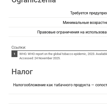
Требуется предупре
Минимальные возрастны
Правовые ограничения на использова
Ссылки:
WHO. WHO report on the global tobacco epidemic, 2023. Availabl
Accessed: 24 November 2025.
Налог
Налогообложение как табачного продукта — сопос