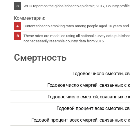
WHO report on the global tobacco epidemic, 2017, Country profil
Комментарии:
Current tobacco smoking rates among people aged 15 years and o
These rates are modelled using all national survey data publishe
not necessarily resemble country data from 2015
Смертность
Годовое число смертей, с
Годовое число смертей, связанных с
Годовое число смертей, связанных с
Годовой процент всех смертей, с
Годовой процент всех смертей, связанных с