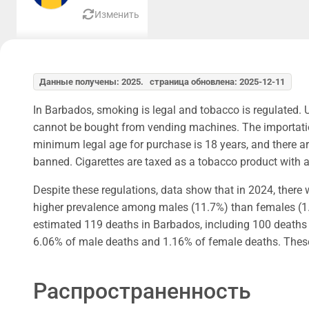
Изменить
Данные получены: 2025. страница обновлена: 2025-12-11
In Barbados, smoking is legal and tobacco is regulated. 
cannot be bought from vending machines. The importation 
minimum legal age for purchase is 18 years, and there are 
banned. Cigarettes are taxed as a tobacco product with a s
Despite these regulations, data show that in 2024, there
higher prevalence among males (11.7%) than females (1.7%
estimated 119 deaths in Barbados, including 100 deaths 
6.06% of male deaths and 1.16% of female deaths. These
Распространенность