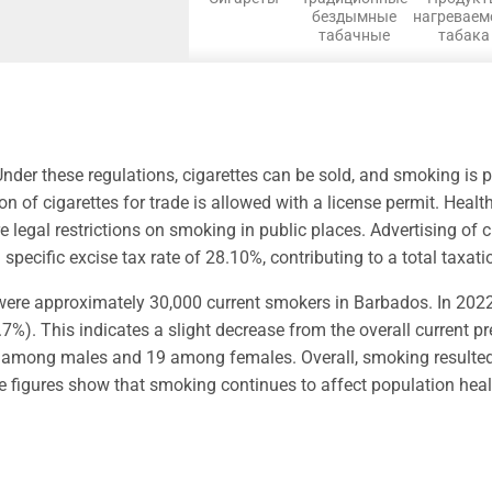
бездымные
нагреваем
табачные
табака
Under these regulations, cigarettes can be sold, and smoking is 
of cigarettes for trade is allowed with a license permit. Health
legal restrictions on smoking in public places. Advertising of cig
pecific excise tax rate of 28.10%, contributing to a total taxati
 were approximately 30,000 current smokers in Barbados. In 202
). This indicates a slight decrease from the overall current pr
among males and 19 among females. Overall, smoking resulted in
 figures show that smoking continues to affect population heal