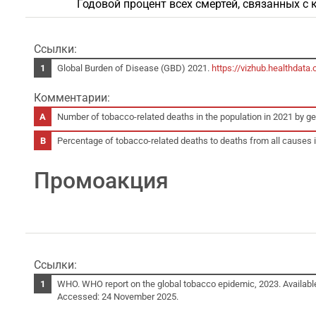
Годовой процент всех смертей, связанных с
Ссылки:
Global Burden of Disease (GBD) 2021.
https://vizhub.healthdata.
Комментарии:
Number of tobacco-related deaths in the population in 2021 by 
Percentage of tobacco-related deaths to deaths from all causes
Промоакция
Ссылки:
WHO. WHO report on the global tobacco epidemic, 2023. Availabl
Accessed: 24 November 2025.