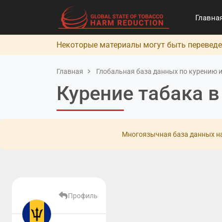
Главна
Некоторые материалы могут быть переведе
Главная
Глобальная база данных по курению и
Курение табака 
Многоязычная база данных на
Профиль