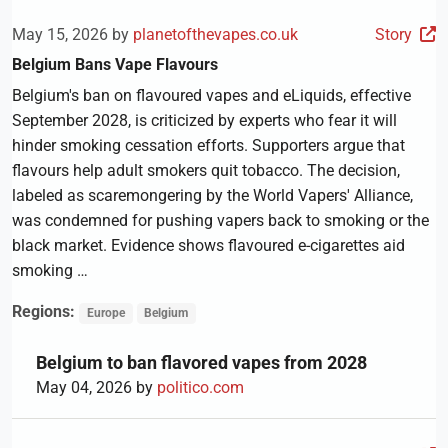
May 15, 2026 by
planetofthevapes.co.uk
Story
Belgium Bans Vape Flavours
Belgium's ban on flavoured vapes and eLiquids, effective
September 2028, is criticized by experts who fear it will
hinder smoking cessation efforts. Supporters argue that
flavours help adult smokers quit tobacco. The decision,
labeled as scaremongering by the World Vapers' Alliance,
was condemned for pushing vapers back to smoking or the
black market. Evidence shows flavoured e-cigarettes aid
smoking …
Regions:
Europe
Belgium
Belgium to ban flavored vapes from 2028
May 04, 2026 by
politico.com