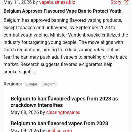
May 11, 2026 by
vapebusiness.biz
Story
Belgium Approves Flavoured Vape Ban to Protect Youth
Belgium has approved banning flavored vaping products,
except tobacco and unflavored, by September 2028 to
combat youth vaping. Minister Vandenbroucke criticized the
industry for targeting young people. The move aligns with
Dutch regulations, aiming to reduce vaping rates. Critics
fear the ban may push adult vapers to smoking or the black
market. Research suggests flavored e-cigarettes help
smokers quit. …
Regions:
Europe
Belgium
Belgium to ban flavoured vapes from 2028 as
crackdown intensifies
May 08, 2026 by
clearingtheair.eu
Belgium to ban flavored vapes from 2028
May 04, 2026 by
politico.com