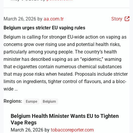
March 26, 2026 by
aa.com.tr
Story
Belgium urges stricter EU vaping rules
Belgium is calling for stronger EU-wide action on vaping as
concerns grow over rising use and potential health risks,
particularly among young people. The country’s health
minister has described vaping as an “epidemic,” warning
that e-cigarettes contain numerous chemical substances
that may pose risks when heated. Proposals include stricter
limits on ingredients, tighter control of flavours, and a bloc-
wide …
Regions:
Europe
Belgium
Belgium Health Minister Wants EU to Tighten
Vape Regs
March 26, 2026 by
tobaccoreporter.com