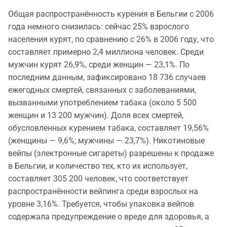
Общая распространённость курения в Бельгии с 2006
года немного снизилась: сейчас 25% взрослого
населения курят, по сравнению с 26% в 2006 году, что
составляет примерно 2,4 миллиона человек. Среди
мужчин курят 26,9%, среди женщин — 23,1%. По
последним данным, зафиксировано 18 736 случаев
ежегодных смертей, связанных с заболеваниями,
вызванными употреблением табака (около 5 500
женщин и 13 200 мужчин). Доля всех смертей,
обусловленных курением табака, составляет 19,56%
(женщины — 9,6%; мужчины — 23,7%). Никотиновые
вейпы (электронные сигареты) разрешены к продаже
в Бельгии, и количество тех, кто их использует,
составляет 305 200 человек, что соответствует
распространённости вейпинга среди взрослых на
уровне 3,16%. Требуется, чтобы упаковка вейпов
содержала предупреждение о вреде для здоровья, а