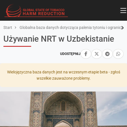
Start
Globalna baza danych dotycząca palenia tytoniu i ograniczan
Używanie NRT w Uzbekistanie
UDOSTĘPNIJ
Wielojęzyczna baza danych jest na wczesnym etapie beta - zgłoś
wszelkie zauważone problemy.