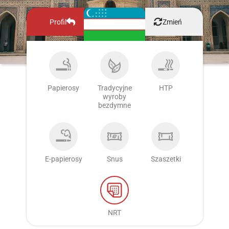
Profil
Zmień
Papierosy
Tradycyjne
HTP
wyroby
bezdymne
E-papierosy
Snus
Szaszetki
NRT