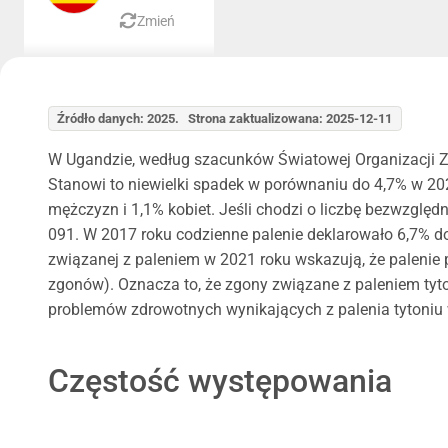
Zmień
Źródło danych: 2025. Strona zaktualizowana: 2025-12-11
W Ugandzie, według szacunków Światowej Organizacji Zd
Stanowi to niewielki spadek w porównaniu do 4,7% w 2020
mężczyzn i 1,1% kobiet. Jeśli chodzi o liczbę bezwzglę
091. W 2017 roku codzienne palenie deklarowało 6,7% d
związanej z paleniem w 2021 roku wskazują, że palenie 
zgonów). Oznacza to, że zgony związane z paleniem tyt
problemów zdrowotnych wynikających z palenia tytoniu w
Częstość występowania