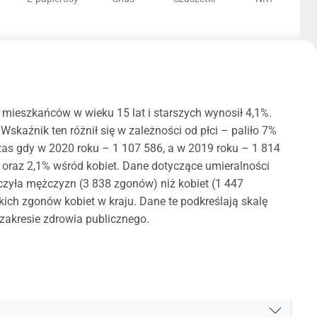
mieszkańców w wieku 15 lat i starszych wynosił 4,1%.
kaźnik ten różnił się w zależności od płci – paliło 7%
czas gdy w 2020 roku – 1 107 586, a w 2019 roku – 1 814
 oraz 2,1% wśród kobiet. Dane dotyczące umieralności
czyła mężczyzn (3 838 zgonów) niż kobiet (1 447
ch zgonów kobiet w kraju. Dane te podkreślają skalę
zakresie zdrowia publicznego.