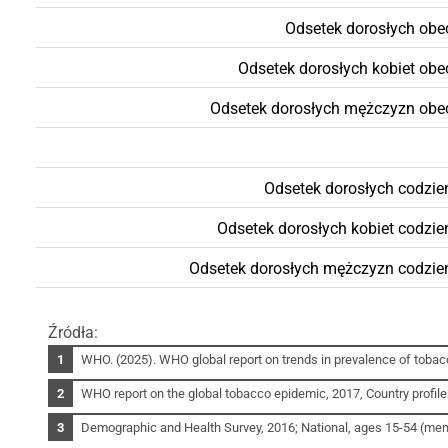
Odsetek dorosłych obe
Odsetek dorosłych kobiet ob
Odsetek dorosłych mężczyzn obe
Odsetek dorosłych codzie
Odsetek dorosłych kobiet codzi
Odsetek dorosłych mężczyzn codzie
Źródła:
WHO. (2025). WHO global report on trends in prevalence of toba
WHO report on the global tobacco epidemic, 2017, Country profil
Demographic and Health Survey, 2016; National, ages 15-54 (men)