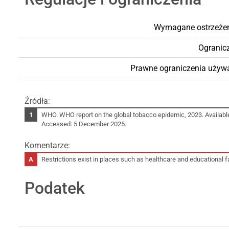
Wymagane ostrzeżen
Ogranic
Prawne ograniczenia używa
Źródła:
WHO. WHO report on the global tobacco epidemic, 2023. Availabl
Accessed: 5 December 2025.
Komentarze:
Restrictions exist in places such as healthcare and educational fa
Podatek