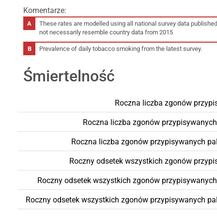
Komentarze:
These rates are modelled using all national survey data publishe
not necessarily resemble country data from 2015
Prevalence of daily tobacco smoking from the latest survey.
Śmiertelność
Roczna liczba zgonów przypi
Roczna liczba zgonów przypisywanych 
Roczna liczba zgonów przypisywanych pal
Roczny odsetek wszystkich zgonów przypi
Roczny odsetek wszystkich zgonów przypisywanych p
Roczny odsetek wszystkich zgonów przypisywanych pal