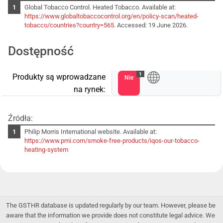
Global Tobacco Control. Heated Tobacco. Available at:
https://www.globaltobaccocontrol.org/en/policy-scan/heated-
tobacco/countries?country=565
. Accessed: 19 June 2026.
Dostępność
1
Produkty są wprowadzane
Nie
na rynek:
Źródła:
Philip Morris International website. Available at:
https://www.pmi.com/smoke-free-products/iqos-our-tobacco-
heating-system
The GSTHR database is updated regularly by our team. However, please be
aware that the information we provide does not constitute legal advice. We