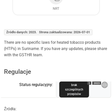
NRT
Źródło danych: 2023. Strona zaktualizowana: 2026-07-01
There are no specific laws for heated tobacco products
(HTPs) in Suriname. If you have any updates, please share
with the GSTHR team.
Regulacje
1
2023
Status regulacyjny:
brak
szczególnych
przepisów
Źródła: