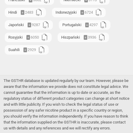
Hindi
2483
Indonezyjski
6724
Japoński
9287
Portugalski
4297
Rosyjski
6050
Hiszpański
3936
Suahili
2929
The GSTHR database is updated regularly by our team. However, please be
aware that the information we provide does not constitute legal advice. We
cannot guarantee that the information is up to date or accurate, as the
regulatory status of different product categories can change at short notice
and with little publicity. If you wish to check the legal status of use or
possession of any safer nicotine product in a specific country or region,
you should verify the information independently. If you have reason to think
that the information supplied on the GSTHR is inaccurate, please contact
us with details and any references and we will rectify any errors.