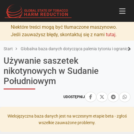
Niektóre treści mogą być tłumaczone maszynowo.
Jeśli zauważysz błędy, skontaktuj się z nami
tutaj
.
Start
Globalna baza danych dotycząca palenia tytoniu i ograniczan
Używanie saszetek
nikotynowych w Sudanie
Południowym
UDOSTĘPNIJ
Wielojęzyczna baza danych jest na wczesnym etapie beta - zgłoś
wszelkie zauważone problemy.