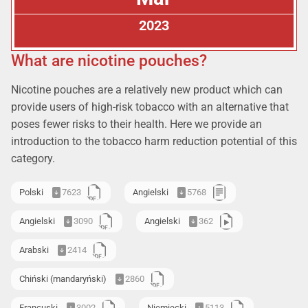
2023
What are nicotine pouches?
Nicotine pouches are a relatively new product which can
provide users of high-risk tobacco with an alternative that
poses fewer risks to their health. Here we provide an
introduction to the tobacco harm reduction potential of this
category.
Polski
7623
Angielski
5768
Angielski
3090
Angielski
362
Arabski
2414
Chiński (mandaryński)
2860
Francuski
3002
Niemiecki
5113