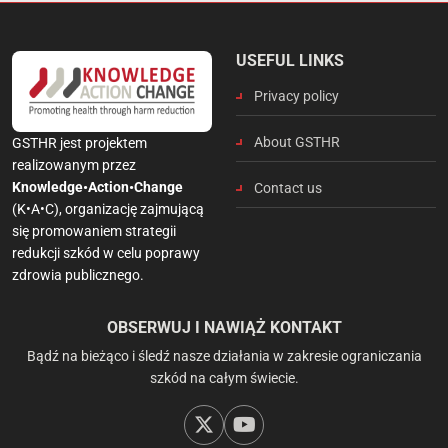
USEFUL LINKS
Privacy policy
About GSTHR
GSTHR jest projektem
realizowanym przez
Knowledge•Action•Change
Contact us
(K•A•C), organizację zajmującą
się promowaniem strategii
redukcji szkód w celu poprawy
zdrowia publicznego.
OBSERWUJ I NAWIĄŻ KONTAKT
Bądź na bieżąco i śledź nasze działania w zakresie ograniczania
szkód na całym świecie.