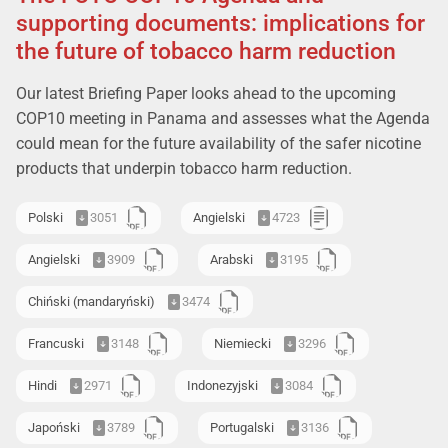
supporting documents: implications for
the future of tobacco harm reduction
Our latest Briefing Paper looks ahead to the upcoming
COP10 meeting in Panama and assesses what the Agenda
could mean for the future availability of the safer nicotine
products that underpin tobacco harm reduction.
Polski
3051
Angielski
4723
Angielski
3909
Arabski
3195
Chiński (mandaryński)
3474
Francuski
3148
Niemiecki
3296
Hindi
2971
Indonezyjski
3084
Japoński
3789
Portugalski
3136