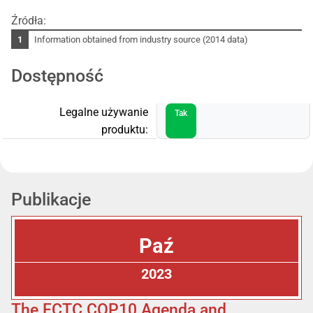
Źródła:
Information obtained from industry source (2014 data)
Dostępność
Legalne używanie
Tak
produktu:
Publikacje
Paź
2023
The FCTC COP10 Agenda and