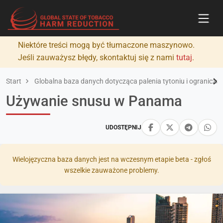
Niektóre treści mogą być tłumaczone maszynowo.
Jeśli zauważysz błędy, skontaktuj się z nami
tutaj
.
Start
Globalna baza danych dotycząca palenia tytoniu i ograniczan
Używanie snusu w Panama
UDOSTĘPNIJ
Wielojęzyczna baza danych jest na wczesnym etapie beta - zgłoś
wszelkie zauważone problemy.