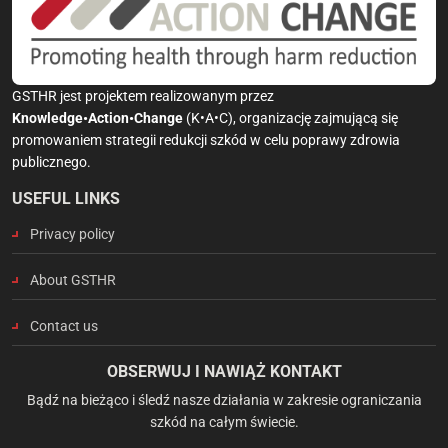
GSTHR jest projektem realizowanym przez
Knowledge•Action•Change
(K•A•C), organizację zajmującą się
promowaniem strategii redukcji szkód w celu poprawy zdrowia
publicznego.
USEFUL LINKS
Privacy policy
About GSTHR
Contact us
OBSERWUJ I NAWIĄŻ KONTAKT
Bądź na bieżąco i śledź nasze działania w zakresie ograniczania
szkód na całym świecie.