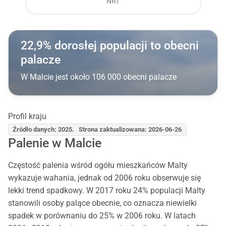
NRT
22,9% dorosłej populacji to obecni
palacze
W Malcie jest około 106 000 obecni palacze
Profil kraju
Źródło danych: 2025. Strona zaktualizowana: 2026-06-26
Palenie w Malcie
Częstość palenia wśród ogółu mieszkańców Malty
wykazuje wahania, jednak od 2006 roku obserwuje się
lekki trend spadkowy. W 2017 roku 24% populacji Malty
stanowili osoby palące obecnie, co oznacza niewielki
spadek w porównaniu do 25% w 2006 roku. W latach