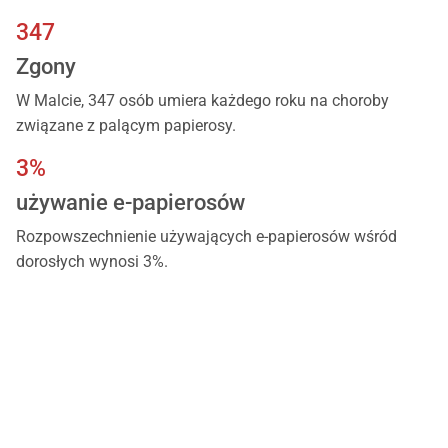
347
Zgony
W Malcie, 347 osób umiera każdego roku na choroby
związane z palącym papierosy.
3%
używanie e-papierosów
Rozpowszechnienie używających e-papierosów wśród
dorosłych wynosi 3%.