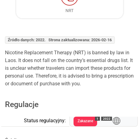
NRT
Źródło danych: 2022. Strona zaktualizowana: 2026-02-16
Nicotine Replacement Therapy (NRT) is banned by law in
Laos. It does not fall on the country’s essential drugs list. It
is unclear whether travelers can import these products for
personal use. Therefore, it is advised to bring a prescription
or document of purchase with you.
Regulacje
1
2022
Status regulacyjny:
Zakazane