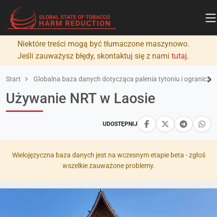
Niektóre treści mogą być tłumaczone maszynowo.
Jeśli zauważysz błędy, skontaktuj się z nami
tutaj
.
Start
Globalna baza danych dotycząca palenia tytoniu i ograniczan
Używanie NRT w Laosie
UDOSTĘPNIJ
Wielojęzyczna baza danych jest na wczesnym etapie beta - zgłoś
wszelkie zauważone problemy.