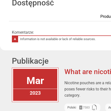
Dostępność
Produ
Komentarze:
Information is not available or lack of reliable sources.
Publikacje
What are nicot
Mar
Nicotine pouches are a rel
poses fewer risks to their 
2023
category.
Polski
7583
A