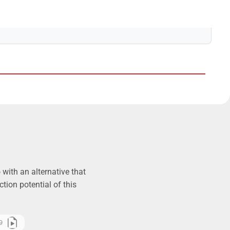
with an alternative that
tion potential of this
9