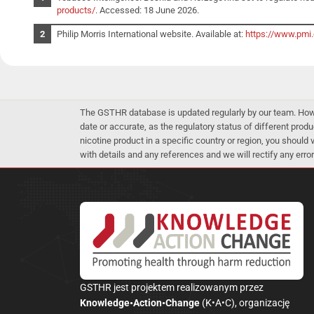
products/
. Accessed: 18 June 2026.
Philip Morris International website. Available at:
https://www.pmi
The GSTHR database is updated regularly by our team. Howev
date or accurate, as the regulatory status of different produ
nicotine product in a specific country or region, you should
with details and any references and we will rectify any error
GSTHR jest projektem realizowanym przez
Knowledge•Action•Change
(K•A•C), organizację