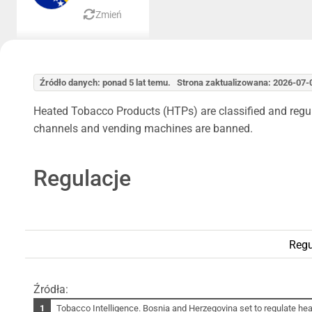
Zmień
Źródło danych: ponad 5 lat temu. Strona zaktualizowana: 2026-07-
Heated Tobacco Products (HTPs) are classified and regul
channels and vending machines are banned.
Regulacje
Regu
Źródła:
Tobacco Intelligence. Bosnia and Herzegovina set to regulate hea