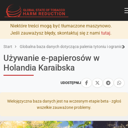
Niektóre treści mogą być tłumaczone maszynowo.
Jeśli zauważysz błędy, skontaktuj się z nami
tutaj
.
Start
Globalna baza danych dotycząca palenia tytoniu i ograniczan
Używanie e-papierosów w
Holandia Karaibska
UDOSTĘPNIJ
Wielojęzyczna baza danych jest na wczesnym etapie beta - zgłoś
wszelkie zauważone problemy.