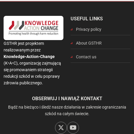
USEFUL LINKS
Privacy policy
About GSTHR
GSTHR jest projektem
realizowanym przez
Knowledge•Action•Change
Contact us
(K•A•C), organizację zajmującą
się promowaniem strategii
redukcji szkód w celu poprawy
zdrowia publicznego.
OBSERWUJ I NAWIĄŻ KONTAKT
Bądź na bieżąco i śledź nasze działania w zakresie ograniczania
szkód na całym świecie.