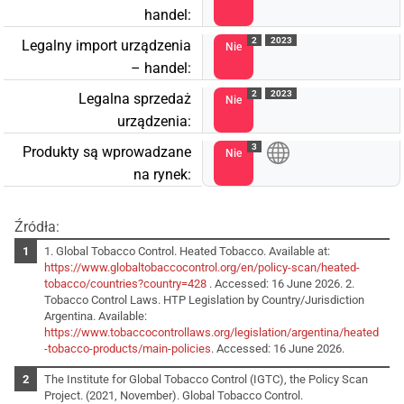
handel:
2
2023
Legalny import urządzenia
Nie
– handel:
2
2023
Legalna sprzedaż
Nie
urządzenia:
3
Produkty są wprowadzane
Nie
na rynek:
Źródła:
1. Global Tobacco Control. Heated Tobacco. Available at:
https://www.globaltobaccocontrol.org/en/policy-scan/heated-
tobacco/countries?country=428
. Accessed: 16 June 2026. 2.
Tobacco Control Laws. HTP Legislation by Country/Jurisdiction
Argentina. Available:
https://www.tobaccocontrollaws.org/legislation/argentina/heated
-tobacco-products/main-policies
. Accessed: 16 June 2026.
The Institute for Global Tobacco Control (IGTC), the Policy Scan
Project. (2021, November). Global Tobacco Control.