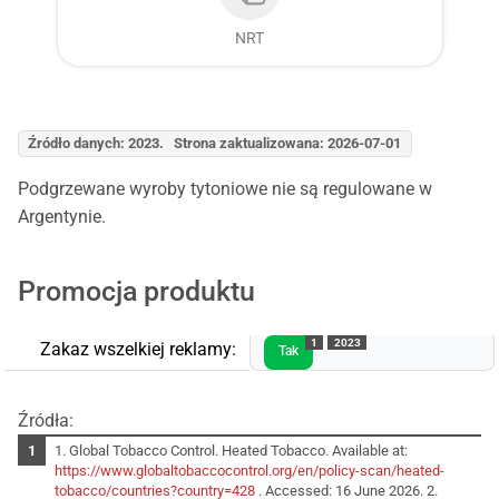
NRT
Źródło danych: 2023. Strona zaktualizowana: 2026-07-01
Podgrzewane wyroby tytoniowe nie są regulowane w
Argentynie.
Promocja produktu
1
2023
Zakaz wszelkiej reklamy:
Tak
Źródła:
1. Global Tobacco Control. Heated Tobacco. Available at:
https://www.globaltobaccocontrol.org/en/policy-scan/heated-
tobacco/countries?country=428
. Accessed: 16 June 2026. 2.