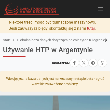
Niektóre treści mogą być tłumaczone maszynowo.
Jeśli zauważysz błędy, skontaktuj się z nami
tutaj
.
Start
Globalna baza danych dotycząca palenia tytoniu i ograniczan
Używanie HTP w Argentynie
UDOSTĘPNIJ
Wielojęzyczna baza danych jest na wczesnym etapie beta - zgłoś
wszelkie zauważone problemy.