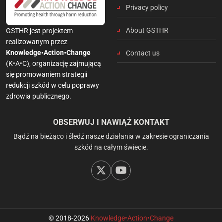
Privacy policy
About GSTHR
GSTHR jest projektem
realizowanym przez
Knowledge•Action•Change
Contact us
(K•A•C), organizację zajmującą
się promowaniem strategii
redukcji szkód w celu poprawy
zdrowia publicznego.
OBSERWUJ I NAWIĄŻ KONTAKT
Bądź na bieżąco i śledź nasze działania w zakresie ograniczania
szkód na całym świecie.
© 2018-2026
Knowledge•Action•Change