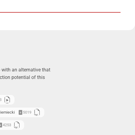
with an alternative that
tion potential of this
3
iemiecki
5019
4253