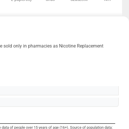
be sold only in pharmacies as Nicotine Replacement
 data of people over 15 years of age (16+). Source of population data: