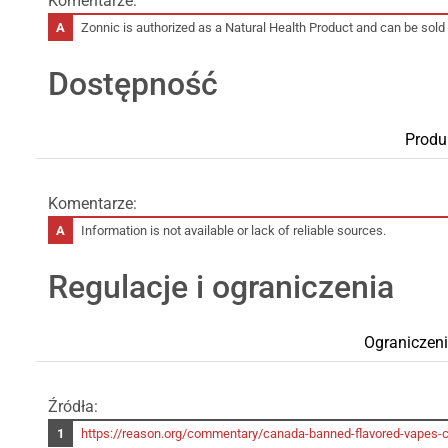
Komentarze:
Zonnic is authorized as a Natural Health Product and can be sold
Dostępność
Produ
Komentarze:
Information is not available or lack of reliable sources.
Regulacje i ograniczenia
Ograniczen
Źródła:
https://reason.org/commentary/canada-banned-flavored-vapes-c