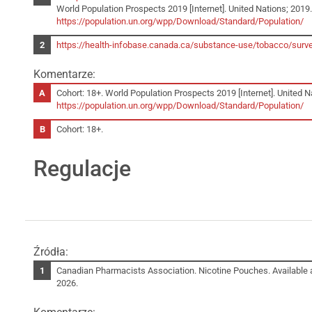
World Population Prospects 2019 [Internet]. United Nations; 2019. 
https://population.un.org/wpp/Download/Standard/Population/
https://health-infobase.canada.ca/substance-use/tobacco/su
Komentarze:
Cohort: 18+. World Population Prospects 2019 [Internet]. United Na
https://population.un.org/wpp/Download/Standard/Population/
Cohort: 18+.
Regulacje
Źródła:
Canadian Pharmacists Association. Nicotine Pouches. Available 
2026.