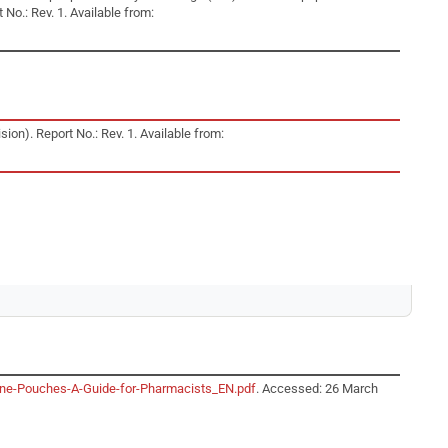
No.: Rev. 1. Available from:
ion). Report No.: Rev. 1. Available from:
ine-Pouches-A-Guide-for-Pharmacists_EN.pdf
. Accessed: 26 March