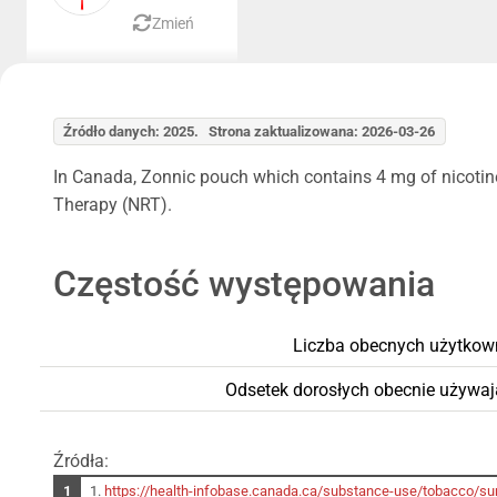
Zmień
Źródło danych: 2025. Strona zaktualizowana: 2026-03-26
In Canada, Zonnic pouch which contains 4 mg of nicotine
Therapy (NRT).
Częstość występowania
Liczba obecnych użytkow
Odsetek dorosłych obecnie używaj
Źródła:
1.
https://health-infobase.canada.ca/substance-use/tobacco/