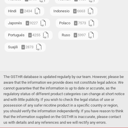
Hindi
2434
Indonesio
6663
Japonés
9227
Polaco
7573
Portugués
4255
Ruso
5997
Suajili
2873
The GSTHR database is updated regularly by our team. However, please be
aware that the information we provide does not constitute legal advice. We
cannot guarantee that the information is up to date or accurate, as the
regulatory status of different product categories can change at short notice
and with little publicity. If you wish to check the legal status of use or
possession of any safer nicotine product in a specific country or region,
you should verify the information independently. If you have reason to think
that the information supplied on the GSTHR is inaccurate, please contact
us with details and any references and we will rectify any errors.