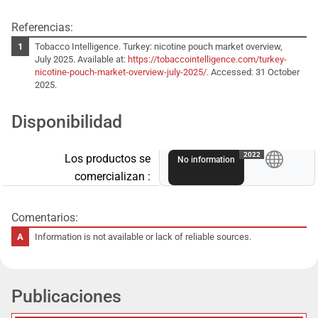
Referencias:
Tobacco Intelligence. Turkey: nicotine pouch market overview,
July 2025. Available at:
https://tobaccointelligence.com/turkey-
nicotine-pouch-market-overview-july-2025/
. Accessed: 31 October
2025.
Disponibilidad
A
2022
Los productos se
No information
comercializan :
Comentarios:
Information is not available or lack of reliable sources.
Publicaciones