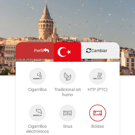
Perfil
Cambiar
Cigarrillos
Tradicional sin
HTP (PTC)
humo
Cigarrillos
Snus
Bolsas
electrónicos